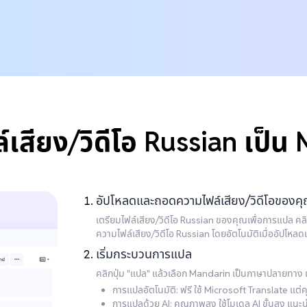
ล์เสียง/วิดีโอ Russian เป็น
อัปโหลดและถอดความไฟล์เสียง/วิดีโอของค
เตรียมไฟล์เสียง/วิดีโอ Russian ของคุณเพื่อการแปล คล
ความไฟล์เสียง/วิดีโอ Russian โดยอัตโนมัติเมื่ออัปโหลด
เริ่มกระบวนการแปล
คลิกปุ่ม "แปล" แล้วเลือก Mandarin เป็นภาษาปลายทาง 
การแปลอัตโนมัติ: ฟรี ใช้ Microsoft Translate แต่
การแปลด้วย AI: คุณภาพสูง ใช้โมเดล AI ขั้นสูง แนะนำส