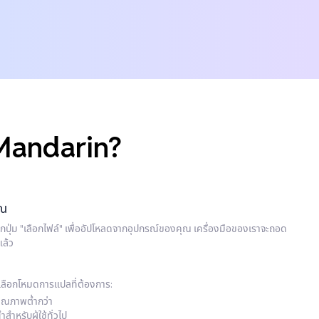
 Mandarin?
ุณ
ิกปุ่ม "เลือกไฟล์" เพื่ออัปโหลดจากอุปกรณ์ของคุณ เครื่องมือของเราจะถอด
แล้ว
เลือกโหมดการแปลที่ต้องการ:
คุณภาพต่ำกว่า
ำหรับผู้ใช้ทั่วไป