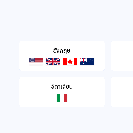
อังกฤษ
อิตาเลียน