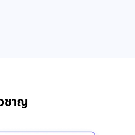
่ยวชาญ