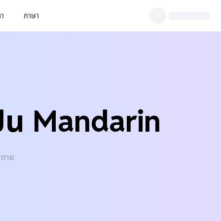
คา
ภาษา
เป็น Mandarin
ายดาย