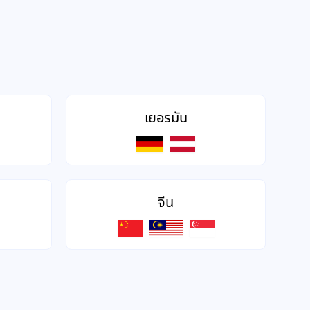
เยอรมัน
จีน