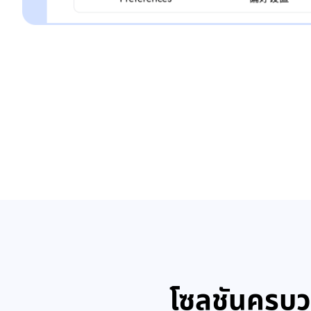
โซลูชันครบ