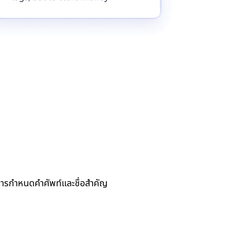
รกำหนดคำศัพท์และชื่อสำคัญ