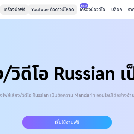
NEW
เครื่องมือฟรี
YouTube ตัวดาวน์โหลด
เครื่องมือวิดีโอ
บล็อก
รา
/วิดีโอ Russian 
ไฟล์เสียง/วิดีโอ Russian เป็นข้อความ Mandarin ออนไลน์ได้อย่างง่
เริ่มใช้งานฟรี