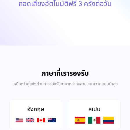
ถอดเสียงอัตโนมัติฟรี 3 ครั้งต่อวัน
ภาษาที่เรารองรับ
เหนือกว่าคู่แข่งด้วยการรองรับภาษาหลากหลายและความแม่นยำสูง
อังกฤษ
สเปน