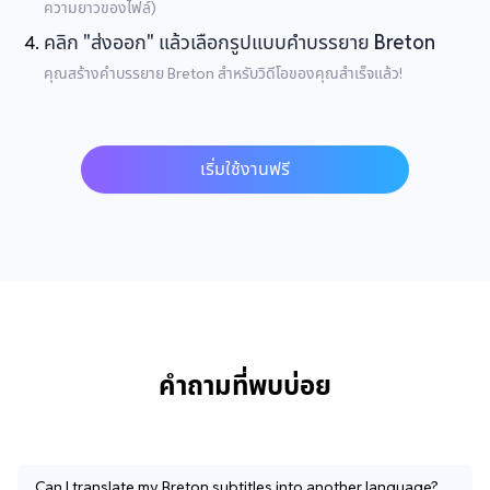
ความยาวของไฟล์)
คลิก "ส่งออก" แล้วเลือกรูปแบบคำบรรยาย Breton
คุณสร้างคำบรรยาย Breton สำหรับวิดีโอของคุณสำเร็จแล้ว!
เริ่มใช้งานฟรี
คำถามที่พบบ่อย
Can I translate my Breton subtitles into another language?