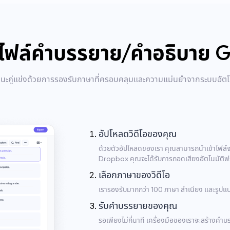
างไฟล์คำบรรยาย/คำอธิบาย G
นะคู่แข่งด้วยการรองรับภาษาที่ครอบคลุมและความแม่นยำจากระบบอัตโ
อัปโหลดวิดีโอของคุณ
ด้วยตัวอัปโหลดของเรา คุณสามารถนำเข้าไฟล์จา
Dropbox คุณจะได้รับการถอดเสียงอัตโนมัติฟรี 
เลือกภาษาของวิดีโอ
เรารองรับมากกว่า 100 ภาษา สำเนียง และรูป
รับคำบรรยายของคุณ
รอเพียงไม่กี่นาที เครื่องมือของเราจะสร้างคำบ