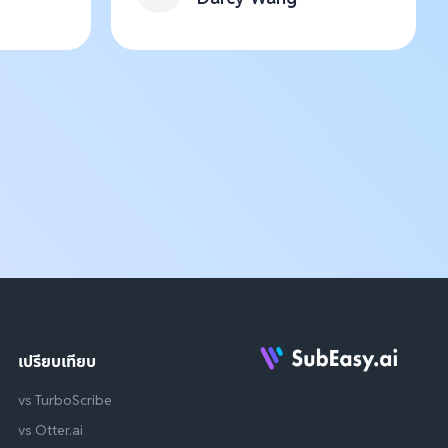
เปรียบเทียบ
vs TurboScribe
vs Otter.ai