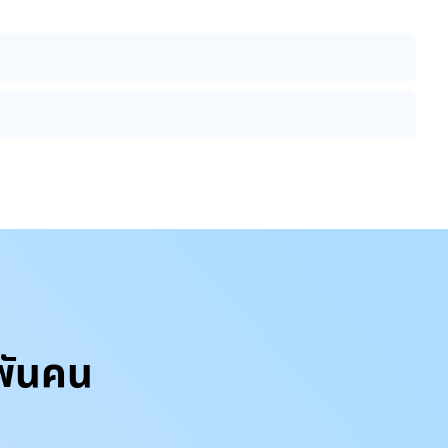
ยพันคน