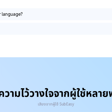
er language?
บความไว้วางใจจากผู้ใช้หลา
เสียงจากผู้ใช้ SubEasy