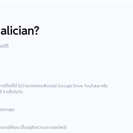
alician?
นมัติ
กที่ใดก็ได้ ไม่ว่าจะจากคอมพิวเตอร์ Google Drive YouTube หรือ
3 ครั้งต่อวัน
แบบการพูด
รรยายให้คุณ (ขึ้นอยู่กับความยาวของไฟล์)