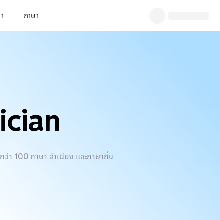
คา
ภาษา
ician
กว่า 100 ภาษา สำเนียง และภาษาถิ่น