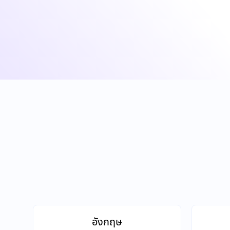
อังกฤษ