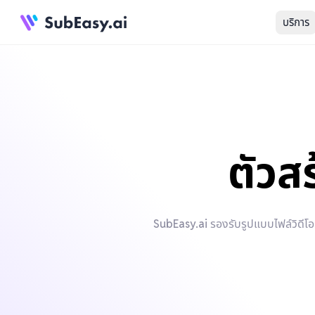
บริการ
ตัวส
SubEasy.ai รองรับรูปแบบไฟล์วิดีโ