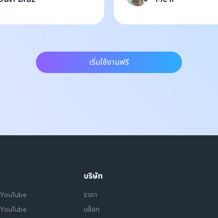
เริ่มใช้งานฟรี
บริษัท
 YouTube
ราคา
บน YouTube
บล็อก