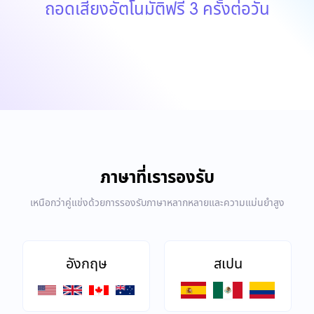
ถอดเสียงอัตโนมัติฟรี 3 ครั้งต่อวัน
ภาษาที่เรารองรับ
เหนือกว่าคู่แข่งด้วยการรองรับภาษาหลากหลายและความแม่นยำสูง
อังกฤษ
สเปน