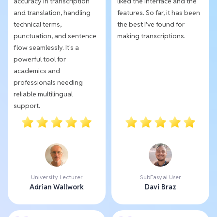
accuracy in transcription
liked the interface and the
and translation, handling
features. So far, it has been
technical terms,
the best I've found for
punctuation, and sentence
making transcriptions.
flow seamlessly. It's a
powerful tool for
academics and
professionals needing
reliable multilingual
support.
University Lecturer
SubEasy.ai User
Adrian Wallwork
Davi Braz