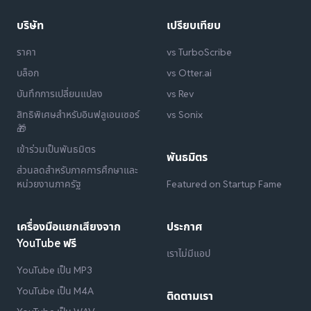
บริษัท
เปรียบเทียบ
ราคา
vs TurboScribe
บล็อก
vs Otter.ai
บันทึกการเปลี่ยนแปลง
vs Rev
สิทธิพิเศษสำหรับอินฟลูเอนเซอร์
vs Sonix
🎁
เข้าร่วมเป็นพันธมิตร
พันธมิตร
ส่วนลดสำหรับภาคการศึกษาและ
หน่วยงานภาครัฐ
Featured on Startup Fame
เครื่องมือแยกเสียงจาก
ประกาศ
YouTube ฟรี
เราไม่มีแอป
YouTube เป็น MP3
YouTube เป็น M4A
ติดตามเรา