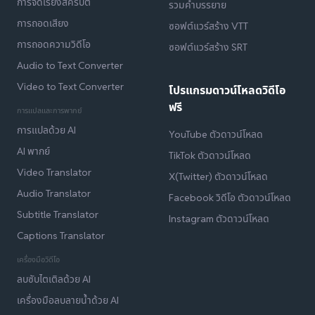
การจัดเรียงสคริปต์
รวมคำบรรยาย
การถอดเสียง
ซอฟต์แวร์สร้าง VTT
การถอดความวิดีโอ
ซอฟต์แวร์สร้าง SRT
Audio to Text Converter
Video to Text Converter
โปรแกรมดาวน์โหลดวิดีโอ
ฟรี
การแปลและการพากย์
การแปลด้วย AI
YouTube ตัวดาวน์โหลด
AI พากย์
TikTok ตัวดาวน์โหลด
Video Translator
X(Twitter) ตัวดาวน์โหลด
Audio Translator
Facebook วิดีโอ ตัวดาวน์โหลด
Subtitle Translator
Instagram ตัวดาวน์โหลด
Captions Translator
เครื่องมือวิดีโอ
ลบซับไตเติลด้วย AI
เครื่องมือลบลายน้ำด้วย AI