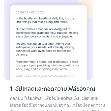
1. อัปโหลดและถอดความไฟล์ของคุณ
คลิกปุ่ม "เลือกไฟล์" เพื่ออัปโหลดไฟล์ Galician แบบ
เสียงหรือวิดีโอจากอุปกรณ์ของคุณ เครื่องมือถอดความ