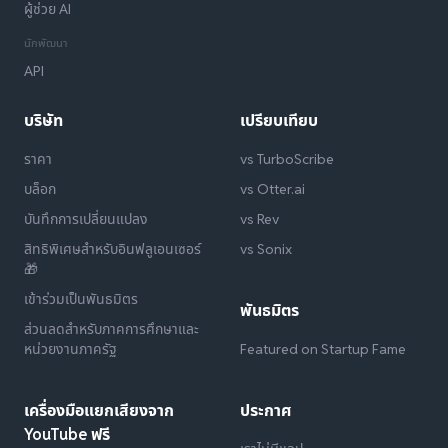
ผู้ช่วย AI
นักพัฒนา
API
บริษัท
เปรียบเทียบ
ราคา
vs TurboScribe
บล็อก
vs Otter.ai
บันทึกการเปลี่ยนแปลง
vs Rev
สิทธิพิเศษสำหรับอินฟลูเอนเซอร์
vs Sonix
🎁
เข้าร่วมเป็นพันธมิตร
พันธมิตร
ส่วนลดสำหรับภาคการศึกษาและ
หน่วยงานภาครัฐ
Featured on Startup Fame
เครื่องมือแยกเสียงจาก
ประกาศ
YouTube ฟรี