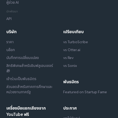
ผู้ช่วย AI
นักพัฒนา
API
บริษัท
เปรียบเทียบ
ราคา
vs TurboScribe
บล็อก
vs Otter.ai
บันทึกการเปลี่ยนแปลง
vs Rev
สิทธิพิเศษสำหรับอินฟลูเอนเซอร์
vs Sonix
🎁
เข้าร่วมเป็นพันธมิตร
พันธมิตร
ส่วนลดสำหรับภาคการศึกษาและ
หน่วยงานภาครัฐ
Featured on Startup Fame
เครื่องมือแยกเสียงจาก
ประกาศ
YouTube ฟรี