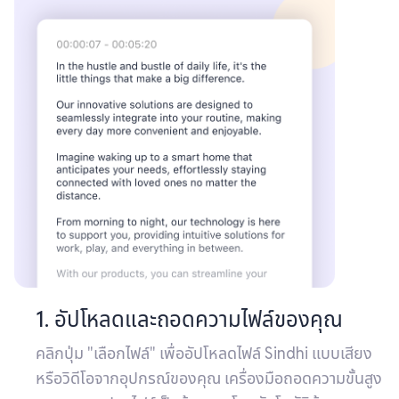
1. อัปโหลดและถอดความไฟล์ของคุณ
คลิกปุ่ม "เลือกไฟล์" เพื่ออัปโหลดไฟล์ Sindhi แบบเสียง
หรือวิดีโอจากอุปกรณ์ของคุณ เครื่องมือถอดความขั้นสูง