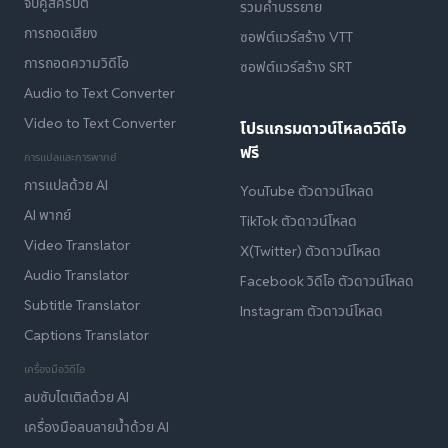
จับคู่สคริปต์
รวมคำบรรยาย
การถอดเสียง
ซอฟต์แวร์สร้าง VTT
การถอดความวิดีโอ
ซอฟต์แวร์สร้าง SRT
Audio to Text Converter
Video to Text Converter
โปรแกรมดาวน์โหลดวิดีโอ
ฟรี
การแปลและการพากย์
การแปลด้วย AI
YouTube ตัวดาวน์โหลด
AI พากย์
TikTok ตัวดาวน์โหลด
Video Translator
X(Twitter) ตัวดาวน์โหลด
Audio Translator
Facebook วิดีโอ ตัวดาวน์โหลด
Subtitle Translator
Instagram ตัวดาวน์โหลด
Captions Translator
เครื่องมือวิดีโอ
ลบซับไตเติลด้วย AI
เครื่องมือลบลายน้ำด้วย AI