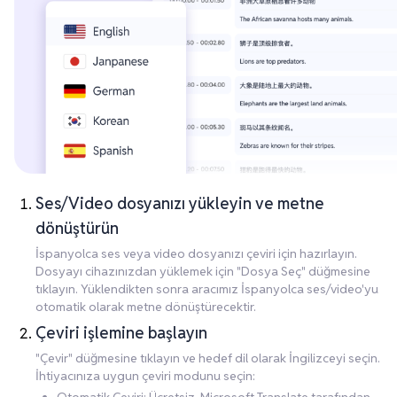
Ses/Video dosyanızı yükleyin ve metne
dönüştürün
İspanyolca ses veya video dosyanızı çeviri için hazırlayın.
Dosyayı cihazınızdan yüklemek için "Dosya Seç" düğmesine
tıklayın. Yüklendikten sonra aracımız İspanyolca ses/video'yu
otomatik olarak metne dönüştürecektir.
Çeviri işlemine başlayın
"Çevir" düğmesine tıklayın ve hedef dil olarak İngilizceyi seçin.
İhtiyacınıza uygun çeviri modunu seçin: