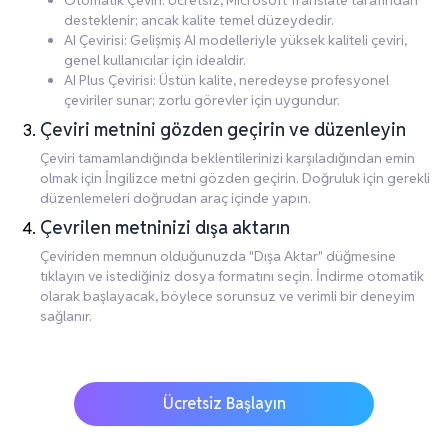
Otomatik Çeviri: Ücretsiz, Microsoft Translate tarafından
desteklenir; ancak kalite temel düzeydedir.
AI Çevirisi: Gelişmiş AI modelleriyle yüksek kaliteli çeviri,
genel kullanıcılar için idealdir.
AI Plus Çevirisi: Üstün kalite, neredeyse profesyonel
çeviriler sunar; zorlu görevler için uygundur.
Çeviri metnini gözden geçirin ve düzenleyin
Çeviri tamamlandığında beklentilerinizi karşıladığından emin
olmak için İngilizce metni gözden geçirin. Doğruluk için gerekli
düzenlemeleri doğrudan araç içinde yapın.
Çevrilen metninizi dışa aktarın
Çeviriden memnun olduğunuzda "Dışa Aktar" düğmesine
tıklayın ve istediğiniz dosya formatını seçin. İndirme otomatik
olarak başlayacak, böylece sorunsuz ve verimli bir deneyim
sağlanır.
Ücretsiz Başlayın