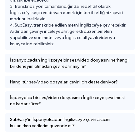
3. Transkripsiyon tamamlandığında hedef dil olarak 
İngilizce'yi seçin ve devam etmek için tercih ettiğiniz çeviri 
modunu belirleyin.

4. SubEasy, transkribe edilen metni İngilizce'ye çevirecektir. 
Ardından çeviriyi inceleyebilir, gerekli düzenlemeleri 
yapabilir ve son metni veya İngilizce altyazılı videoyu 
kolayca indirebilirsiniz.
İspanyolcadan İngilizceye bir ses/video dosyasını herhangi
bir deneyim olmadan çevirebilir miyim?
Hangi tür ses/video dosyaları çeviri için destekleniyor?
İspanyolca bir ses/video dosyasının İngilizceye çevrilmesi
ne kadar sürer?
SubEasy'in İspanyolcadan İngilizceye çeviri aracını
kullanırken verilerim güvende mi?