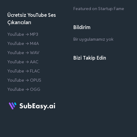
Featured on Startup Fame
Ücretsiz YouTube Ses
Çıkarıcıları
Bildirim
YouTube → MP3
Bir uygulamamız yok
YouTube → M4A
YouTube → WAV
Bizi Takip Edin
YouTube → AAC
YouTube → FLAC
YouTube → OPUS
YouTube → OGG