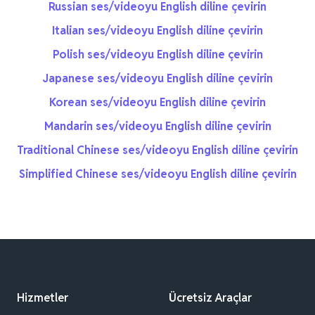
Russian ses/videoyu English diline çevirin
Italian ses/videoyu English diline çevirin
Polish ses/videoyu English diline çevirin
Japanese ses/videoyu English diline çevirin
Korean ses/videoyu English diline çevirin
Mandarin ses/videoyu English diline çevirin
Traditional Chinese ses/videoyu English diline çevirin
Simplified Chinese ses/videoyu English diline çevirin
Hizmetler
Ücretsiz Araçlar