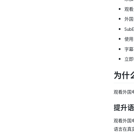
观看
外国
Su
使用
字幕
立即
为什
观看外国
提升
观看外国
语言在真