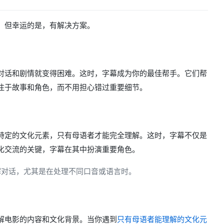
，但幸运的是，有解决方案。
对话和剧情就变得困难。这时，字幕成为你的最佳帮手。它们帮
注于故事和角色，而不用担心错过重要细节。
特定的文化元素，只有母语者才能完全理解。这时，字幕不仅是
化交流的关键，字幕在其中扮演重要角色。
解对话，尤其是在处理不同口音或语言时。
解电影的内容和文化背景。当你遇到
只有母语者能理解的文化元