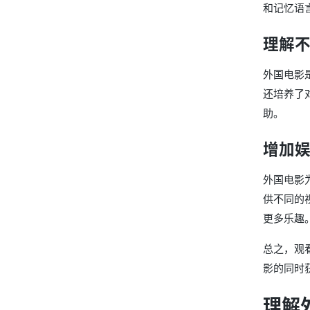
和记忆语
理解
外国电影
还培养了
助。
增加
外国电影
供不同的
更多乐趣
总之，观
影的同时
理解