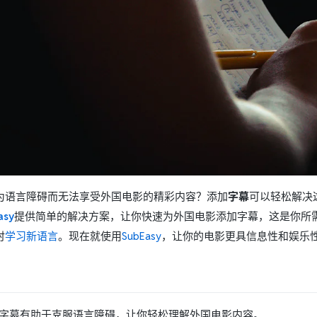
为语言障碍而无法享受外国电影的精彩内容？添加
字幕
可以轻松解决
asy
提供简单的解决方案，让你快速为外国电影添加字幕，这是你所
时
学习新语言
。现在就使用
SubEasy
，让你的电影更具信息性和娱乐
字幕有助于克服语言障碍，让你轻松理解外国电影内容。