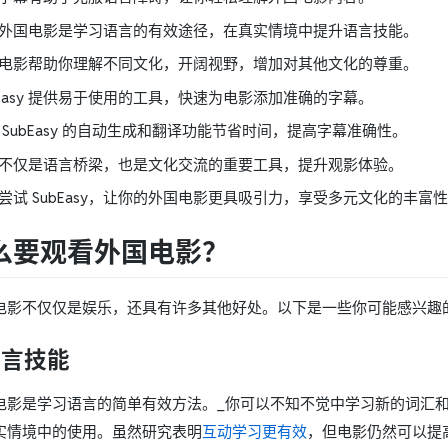
外国电影是学习语言的有效途径，在真实情境中提升语言技能。
电影帮助你理解不同文化，开阔视野，增加对其他文化的尊重。
bEasy 提供易于使用的工具，快速为电影添加准确的字幕。
 SubEasy 的自动生成和翻译功能节省时间，提高字幕准确性。
不仅是语言桥梁，也是文化交流的重要工具，提升观影体验。
尝试 SubEasy，让你的外国电影更具吸引力，享受多元文化的丰富
么要观看外国电影？
电影不仅仅是娱乐，还具有许多其他好处。以下是一些你可能感兴趣
语言技能
电影是学习语言的简单有效方法。_你可以不知不觉中学习新的词汇
实情境中的使用。虽然研究表明
互动学习更有效
，但电影仍然可以提