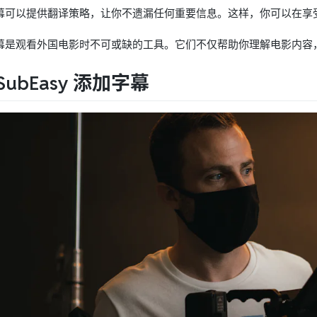
幕可以提供翻译策略，让你不遗漏任何重要信息。这样，你可以在享
幕是观看外国电影时不可或缺的工具。它们不仅帮助你理解电影内容
SubEasy 添加字幕