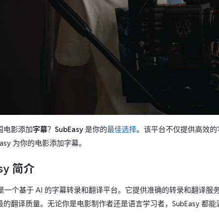
国电影添加
字幕
？
SubEasy
是你的
最佳选择
。该平台不仅提供高效的
bEasy 为你的电影添加字幕。
asy 简介
是一个基于 AI 的字幕转录和翻译平台。它提供准确的转录和翻译服
级的翻译质量。无论你是电影制作者还是语言学习者，SubEasy 都