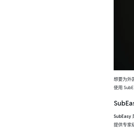
想要为外
使用 Su
SubE
SubEasy
提供专家