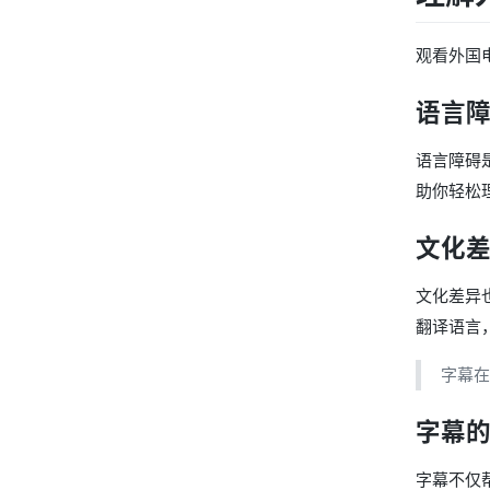
观看外国
语言
语言障碍
助你轻松
文化
文化差异
翻译语言
字幕在
字幕
字幕不仅