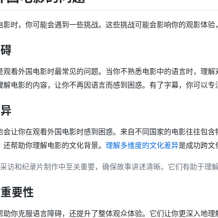
电影时，你可能会遇到一些挑战。这些挑战可能会影响你的观影体验
障碍
是观看外国电影时最常见的问题。当你不熟悉电影中的语言时，理解
理解电影的内容，让你不再因语言而感到困惑。有了字幕，你可以专
差异
也会让你在观看外国电影时感到困惑。来自不同国家的电影往往包含
，还帮助你理解电影的文化背景。
理解多维度的文化差异
是成功跨文
采访和纪录片制作中至关重要，确保故事讲述清晰。它们有助于理
的重要性
帮助你克服语言障碍，还提升了整体观众体验。它们让你更深入地理