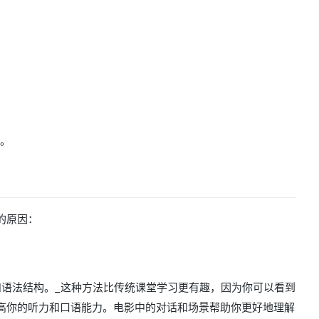
性。
的原因：
和语法结构。_这种方法比传统课堂学习更有趣，因为你可以看到
高你的听力和口语能力。电影中的对话和场景帮助你更好地理解