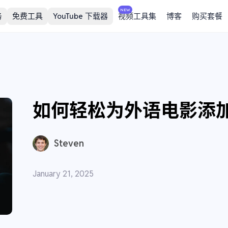
NEW
务
免费工具
YouTube 下载器
视频工具集
博客
购买套餐
如何轻松为外语电影添
Steven
January 21, 2025