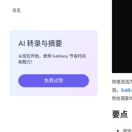
另见
AI 转录与摘要
从现在开始，使用 SubEasy 节省时间
和精力！
免费试用
你是否因
验。
SubE
你在观影
要点
添加