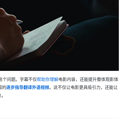
这个问题。字幕不仅
帮助你理解
电影内容，还能提升整体观影体
需的
逐步指导翻译外语视频
。这不仅让电影更具吸引力，还能让
性。