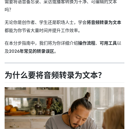
需要将语音备忘录、采访或播客转换为干净、可编辑的文本
吗？
无论你是创作者、学生还是职场人士，学会
将音频转录为文本
都能为你节省大量时间并提升工作效率。
在本分步指南中，我们将为你详细介绍
操作流程
、
可用工具
以
及
2026年常见的转录误区
。
为什么要将音频转录为文本？