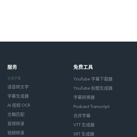
服务
免费工具
生成字幕
YouTube 字幕下载器
语音转文字
YouTube 标题生成器
字幕生成器
字幕转换器
AI 视频 OCR
Podcast Transcript
文稿匹配
合并字幕
音频转录
VTT 生成器
视频转录
SRT 生成器