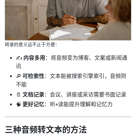
转录的意义远不止于方便：
✍️
内容多用
：将音频变为博客、文案或新闻通
讯
🔎
可检索性
：文本能被搜索引擎索引，音频则
不能
📄
文档记录
：会议、讲座或采访需要书面记录
🧠
更好记忆
：听+读能提升理解和记忆力
三种音频转文本的方法