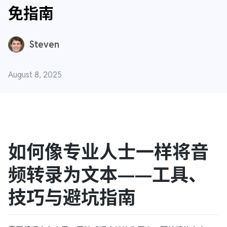
免指南
Steven
August 8, 2025
如何像专业人士一样将音
频转录为文本——工具、
技巧与避坑指南