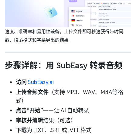
速度、准确率和易用性兼备。上传文件即可秒速获得带时间
戳、段落格式和字幕导出的结果。
步骤详解：用 SubEasy 转录音频
访问
SubEasy.ai
上传音频文件
（支持 MP3、WAV、M4A等格
式）
点击“开始”
——让 AI 自动转录
审核并编辑
结果（可选）
下载为
.TXT、.SRT 或 .VTT 格式