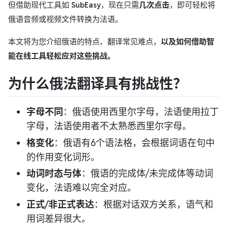
但借助现代工具如
SubEasy
，现在只需
几次点击
，即可轻松将
俄语音频或视频文件转换为法语。
本文将为您介绍俄语的特点、翻译常见难点，
以及如何借助智
能在线工具轻松应对这些挑战。
为什么俄法翻译具有挑战性？
字母不同
：俄语使用西里尔字母，法语使用拉丁
字母，法语使用者不太熟悉西里尔字母。
格变化
：俄语有6个语法格，会根据词语在句中
的作用变化词形。
动词时态与体
：俄语的完成体/未完成体等动词
变化，法语难以完全对应。
正式/非正式表达
：根据对话双方关系，语气和
用词差异很大。