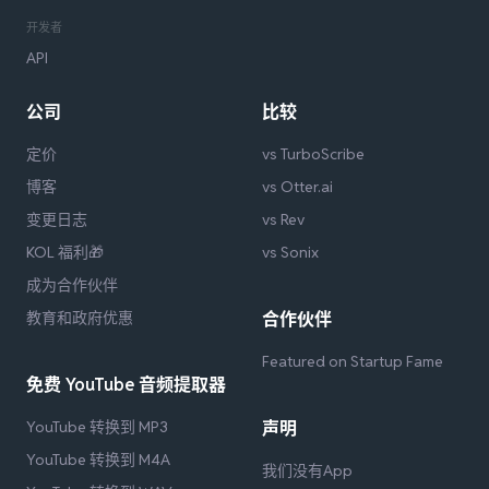
开发者
API
公司
比较
定价
vs TurboScribe
博客
vs Otter.ai
变更日志
vs Rev
KOL 福利🎁
vs Sonix
成为合作伙伴
教育和政府优惠
合作伙伴
Featured on Startup Fame
免费 YouTube 音频提取器
YouTube 转换到 MP3
声明
YouTube 转换到 M4A
我们没有App