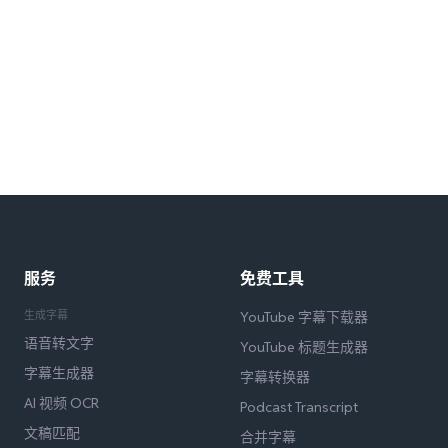
服务
免费工具
生成字幕
YouTube 字幕下载器
语音转文字
YouTube 标题生成器
字幕生成器
字幕转换器
AI 视频 OCR
Podcast Transcript
文稿匹配
合并字幕