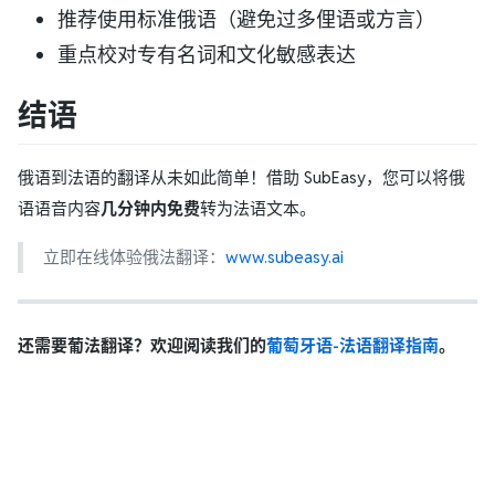
推荐使用标准俄语（避免过多俚语或方言）
重点校对专有名词和文化敏感表达
结语
俄语到法语的翻译从未如此简单！借助 SubEasy，您可以将俄
语语音内容
几分钟内免费
转为法语文本。
立即在线体验俄法翻译：
www.subeasy.ai
还需要葡法翻译？欢迎阅读我们的
葡萄牙语-法语翻译指南
。