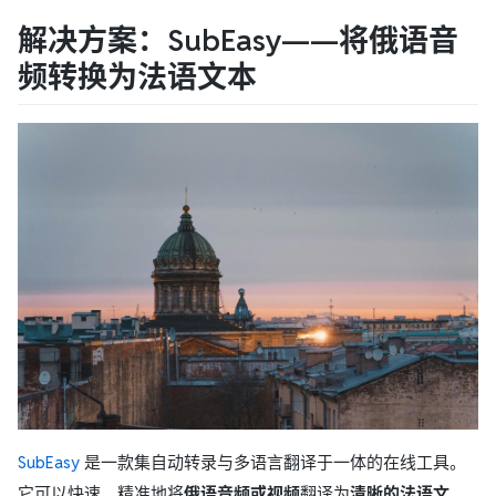
解决方案：SubEasy——将俄语音
频转换为法语文本
SubEasy
是一款集自动转录与多语言翻译于一体的在线工具。
它可以快速、精准地将
俄语音频或视频
翻译为
清晰的法语文