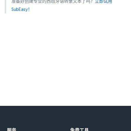
准备好创建专业的西班牙语转录文本了吗？
立即试用
SubEasy！
服务
免费工具