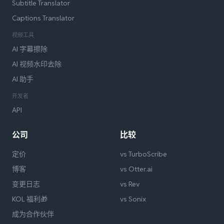
Subtitle Translator
Captions Translator
视频工具
AI 字幕擦除
AI 视频水印去除
AI 助手
开发者
API
公司
比较
定价
vs TurboScribe
博客
vs Otter.ai
变更日志
vs Rev
KOL 福利🎁
vs Sonix
成为合作伙伴