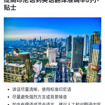
贴士
讲话尽量清晰，使用标准印尼语
尽量避免强烈方言或背景噪音
如含有俚语或混合语言，建议人工校对翻译内容