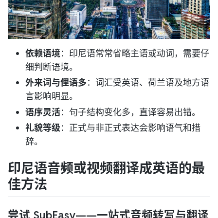
依赖语境
：印尼语常常省略主语或动词，需要仔
细判断语境。
外来词与俚语多
：词汇受英语、荷兰语及地方语
言影响明显。
语序灵活
：句子结构变化多，直译容易出错。
礼貌等级
：正式与非正式表达会影响语气和措
辞。
印尼语音频或视频翻译成英语的最
佳方法
尝试 SubEasy——一站式音频转写与翻译