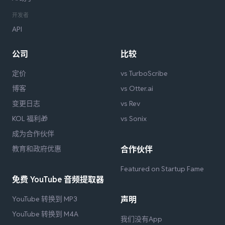
开发者
API
公司
比较
定价
vs TurboScribe
博客
vs Otter.ai
变更日志
vs Rev
KOL 福利🎁
vs Sonix
成为合作伙伴
教育和政府优惠
合作伙伴
Featured on Startup Fame
免费 YouTube 音频提取器
YouTube 转换到 MP3
声明
YouTube 转换到 M4A
我们没有App