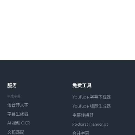
服务
免费工具
生成字幕
YouTube 字幕下载器
语音转文字
YouTube 标题生成器
字幕生成器
字幕转换器
AI 视频 OCR
Podcast Transcript
文稿匹配
合并字幕