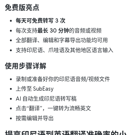
免费版亮点
每天可免费转写 3 次
每次支持
最长 30 分钟
的音频或视频
全部翻译、编辑和字幕导出功能均可用
支持印尼语、爪哇语及其他地区语言输入
使用步骤详解
录制或准备好你的印尼语音频/视频文件
上传至 SubEasy
AI 自动生成印尼语转写稿
点击“翻译”，一键转为流畅英文
按需编辑并导出
提高印尼语到英语翻译准确率的小