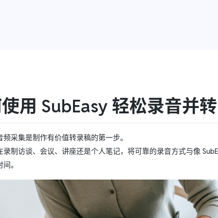
使用 SubEasy 轻松录音并
音频采集是制作有价值转录稿的第一步。
在录制访谈、会议、讲座还是个人笔记，将可靠的录音方式与像 SubE
时间。