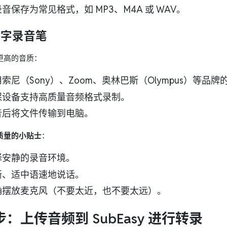
音保存为常见格式，如 MP3、M4A 或 WAV。
数字录音笔
更高的音质：
索尼（Sony）、Zoom、奥林巴斯（Olympus）等品
保设备支持高质量音频格式录制。
音后将文件传输到电脑。
质量的小贴士
：
择安静的录音环境。
晰、适中语速地说话。
确摆放麦克风（不要太近，也不要太远）。
：上传音频到 SubEasy 进行转录