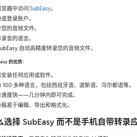
浏览器中访问
SubEasy
。
册或登录账户。
传您的音频文件。
择录音的语言。
SubEasy 自动高精度转录您的音频文件。
Easy 的优势
：
需安装任何应用或软件。
持 100 多种语言，包括西班牙语、波斯语、乌尔都语等。
录速度快——几分钟内即可完成。
录稿易于编辑、导出和格式化。
选择 SubEasy 而不是手机自带转录