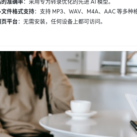
高的准确率
：采用专为转录优化的先进 AI 模型。
多文件格式支持
：支持 MP3、WAV、M4A、AAC 等多种
网页平台
：无需安装，任何设备上都可访问。