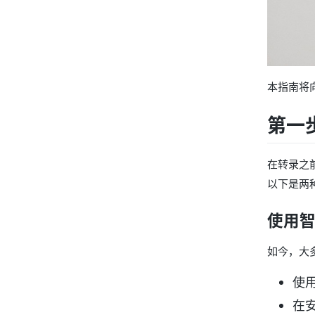
本指南将向
第一
在转录之
以下是两
使用
如今，大
使用
在