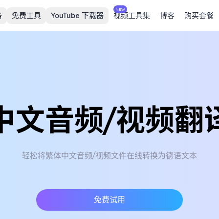
NEW
务
免费工具
YouTube 下载器
视频工具集
博客
购买套餐
中文音频/视频翻
轻松将繁体中文音频/视频文件在线转换为德语文本
免费试用