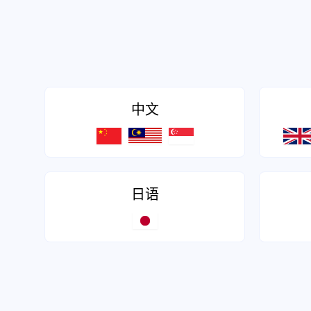
中文
日语