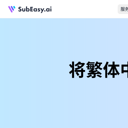
服
将繁体