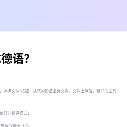
成德语？
击“选择文件”按钮，从您的设备上传文件。文件上传后，我们的工具
您偏好的翻译模式：
。
译，推荐给普通用户。