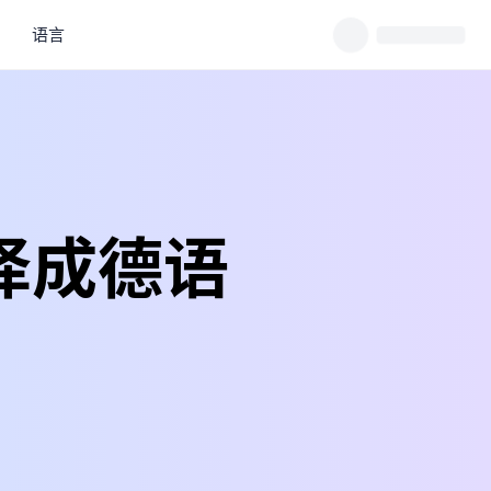
语言
译成德语