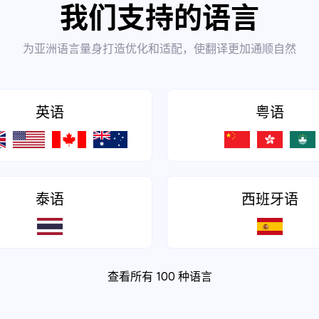
我们支持的语言
为亚洲语言量身打造优化和适配，使翻译更加通顺自然
英语
粤语
泰语
西班牙语
查看所有 100 种语言