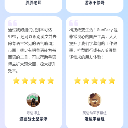
胖胖老师
游泳不停哥
通过我的测试识别率可达
科技改变生活！SubEasy 是
99%，还可以识别英文并去
非常良心的国产工具，大大
除粤语里常见的语气助词；
提升了我们字幕组的工作效
市面上很少有把粤语转为书
率，推荐同行或有AI听写翻
面语的工具，可以帮助粤语
译需求的朋友体验！
博主扩大观众面，极大提升
效率。
粤语博主
英语动画字幕组
道德战士皇家添
漫迪字幕组