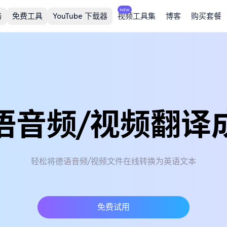
NEW
务
免费工具
YouTube 下载器
视频工具集
博客
购买套餐
语音频/视频翻译
轻松将德语音频/视频文件在线转换为英语文本
免费试用