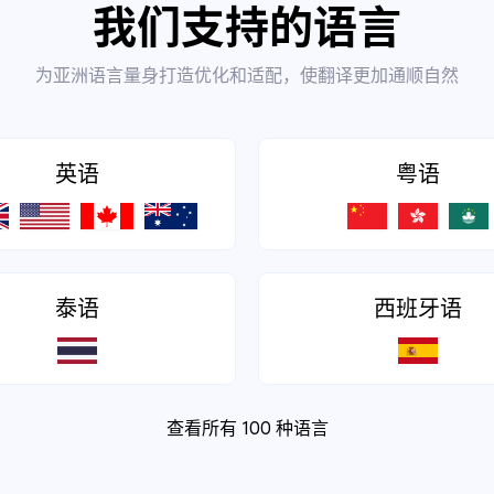
我们支持的语言
为亚洲语言量身打造优化和适配，使翻译更加通顺自然
英语
粤语
泰语
西班牙语
查看所有 100 种语言