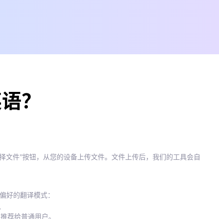
英语？
选择文件”按钮，从您的设备上传文件。文件上传后，我们的工具会自
您偏好的翻译模式：
。
译，推荐给普通用户。