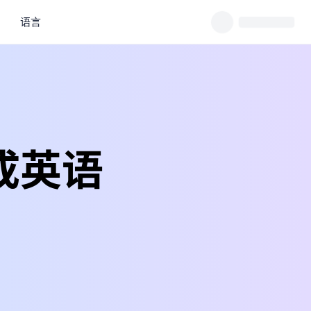
语言
成英语