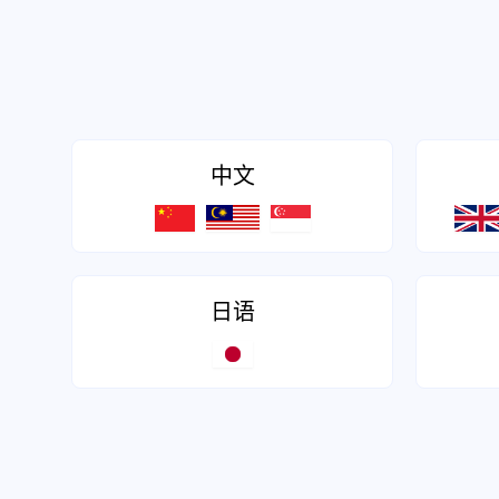
中文
日语