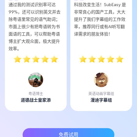
通过我的测试识别率可达
科技改变生活！SubEasy 是
99%，还可以识别英文并去
非常良心的国产工具，大大
除粤语里常见的语气助词；
提升了我们字幕组的工作效
市面上很少有把粤语转为书
率，推荐同行或有AI听写翻
面语的工具，可以帮助粤语
译需求的朋友体验！
博主扩大观众面，极大提升
效率。
粤语博主
英语动画字幕组
道德战士皇家添
漫迪字幕组
免费试用