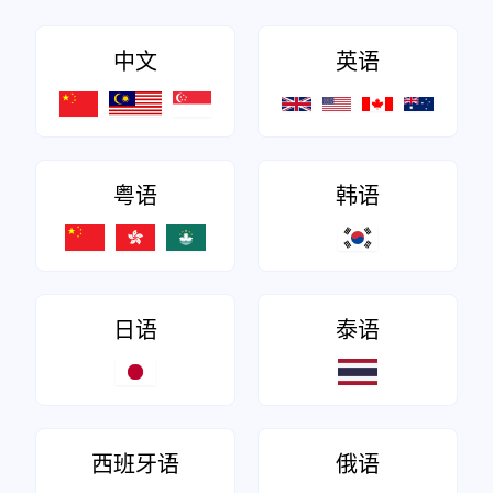
中文
英语
粤语
韩语
日语
泰语
西班牙语
俄语