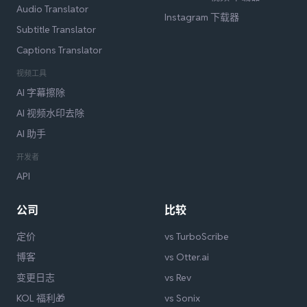
Audio Translator
Instagram 下载器
Subtitle Translator
Captions Translator
视频工具
AI 字幕擦除
AI 视频水印去除
AI 助手
开发者
API
公司
比较
定价
vs TurboScribe
博客
vs Otter.ai
变更日志
vs Rev
KOL 福利🎁
vs Sonix