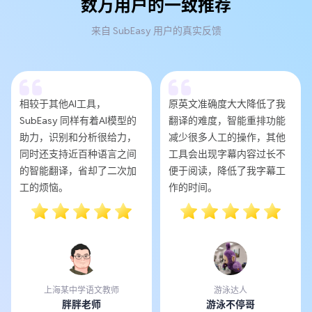
数万用户的一致推荐
来自 SubEasy 用户的真实反馈
相较于其他AI工具，
原英文准确度大大降低了我
SubEasy 同样有着AI模型的
翻译的难度，智能重排功能
助力，识别和分析很给力，
减少很多人工的操作，其他
同时还支持近百种语言之间
工具会出现字幕内容过长不
的智能翻译，省却了二次加
便于阅读，降低了我字幕工
工的烦恼。
作的时间。
上海某中学语文教师
游泳达人
胖胖老师
游泳不停哥