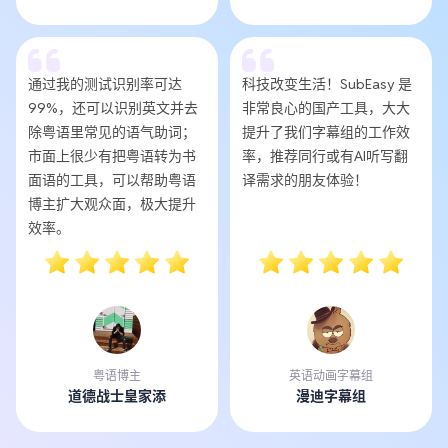
通过我的测试识别率可达
科技改变生活！SubEasy 是
99%，还可以识别英文并去
非常良心的国产工具，大大
除粤语里常见的语气助词；
提升了我们字幕组的工作效
市面上很少有把粤语转为书
率，推荐同行或有AI听写翻
面语的工具，可以帮助粤语
译需求的朋友体验！
博主扩大观众面，极大提升
效率。
粤语博主
英语动画字幕组
道德战士皇家添
漫迪字幕组