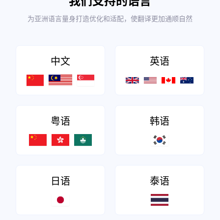
我们支持的语言
为亚洲语言量身打造优化和适配，使翻译更加通顺自然
中文
英语
粤语
韩语
日语
泰语