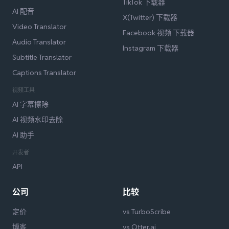
TikTok 下载器
AI 配音
X(Twitter) 下载器
Video Translator
Facebook 视频 下载器
Audio Translator
Instagram 下载器
Subtitle Translator
Captions Translator
视频工具
AI 字幕擦除
AI 视频水印去除
AI 助手
开发者
API
公司
比较
定价
vs TurboScribe
博客
vs Otter.ai