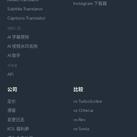
Instagram 下载器
Subtitle Translator
Captions Translator
视频工具
AI 字幕擦除
AI 视频水印去除
AI 助手
开发者
API
公司
比较
定价
vs TurboScribe
博客
vs Otter.ai
变更日志
vs Rev
KOL 福利🎁
vs Sonix