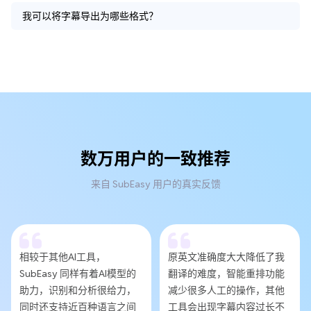
我可以将字幕导出为哪些格式？
数万用户的一致推荐
来自 SubEasy 用户的真实反馈
相较于其他AI工具，
原英文准确度大大降低了我
SubEasy 同样有着AI模型的
翻译的难度，智能重排功能
助力，识别和分析很给力，
减少很多人工的操作，其他
同时还支持近百种语言之间
工具会出现字幕内容过长不