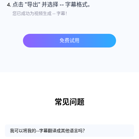
点击 "导出" 并选择 -- 字幕格式。
您已成功为视频生成 -- 字幕！
免费试用
常见问题
我可以将我的--字幕翻译成其他语言吗？