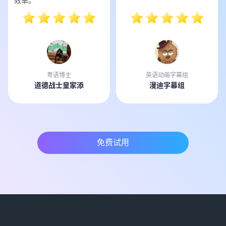
效率。
粤语博主
英语动画字幕组
道德战士皇家添
漫迪字幕组
免费试用