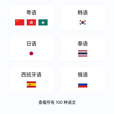
粤语
韩语
日语
泰语
西班牙语
俄语
查看所有 100 种语言