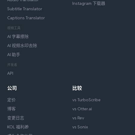
Instagram 下载器
Subtitle Translator
Captions Translator
视频工具
AI 字幕擦除
AI 视频水印去除
AI 助手
开发者
API
公司
比较
定价
vs TurboScribe
博客
vs Otter.ai
变更日志
vs Rev
KOL 福利🎁
vs Sonix