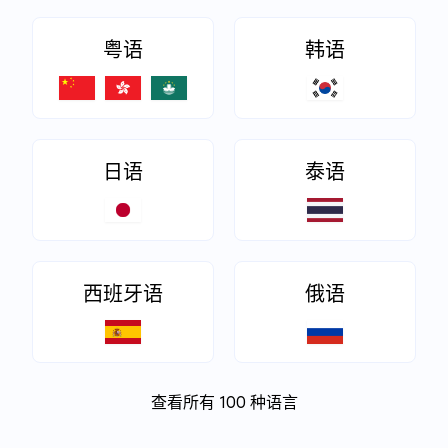
粤语
韩语
日语
泰语
西班牙语
俄语
查看所有 100 种语言