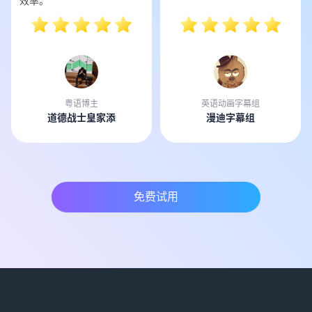
效率。
粤语博主
英语动画字幕组
道德战士皇家添
漫迪字幕组
免费试用