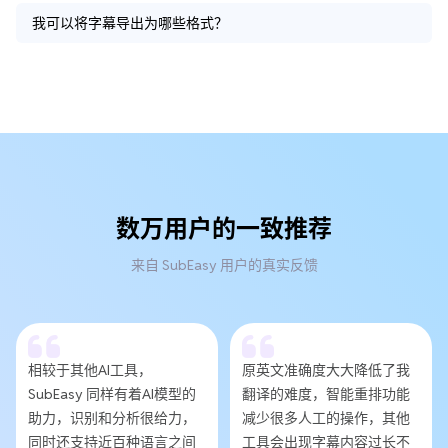
我可以将字幕导出为哪些格式？
数万用户的一致推荐
来自 SubEasy 用户的真实反馈
相较于其他AI工具，
原英文准确度大大降低了我
SubEasy 同样有着AI模型的
翻译的难度，智能重排功能
助力，识别和分析很给力，
减少很多人工的操作，其他
同时还支持近百种语言之间
工具会出现字幕内容过长不