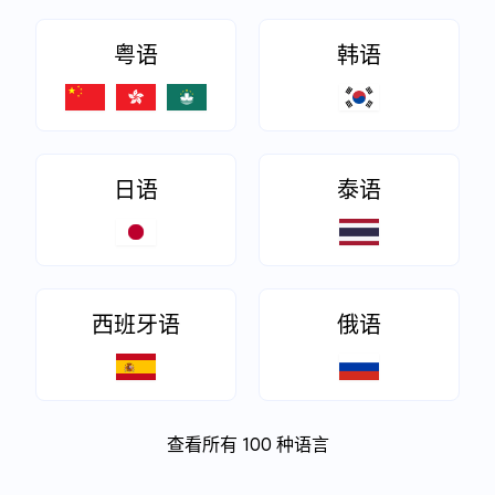
粤语
韩语
日语
泰语
西班牙语
俄语
查看所有 100 种语言