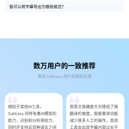
我可以将字幕导出为哪些格式？
数万用户的一致推荐
来自 SubEasy 用户的真实反馈
相较于其他AI工具，
原英文准确度大大降低了我
SubEasy 同样有着AI模型的
翻译的难度，智能重排功能
助力，识别和分析很给力，
减少很多人工的操作，其他
同时还支持近百种语言之间
工具会出现字幕内容过长不