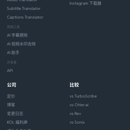
Instagram 下载器
Subtitle Translator
Captions Translator
视频工具
AI 字幕擦除
AI 视频水印去除
AI 助手
开发者
API
公司
比较
定价
vs TurboScribe
博客
vs Otter.ai
变更日志
vs Rev
KOL 福利🎁
vs Sonix