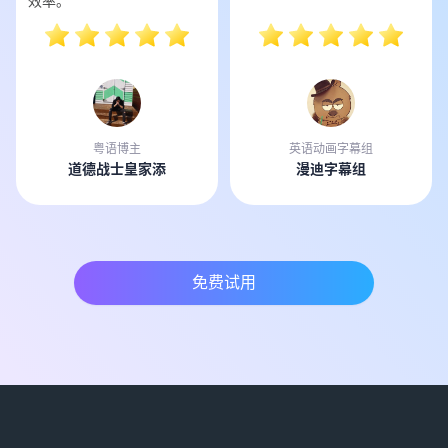
效率。
粤语博主
英语动画字幕组
道德战士皇家添
漫迪字幕组
免费试用