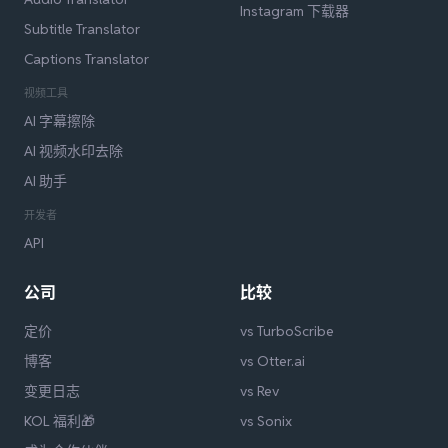
Instagram 下载器
Subtitle Translator
Captions Translator
视频工具
AI 字幕擦除
AI 视频水印去除
AI 助手
开发者
API
公司
比较
定价
vs TurboScribe
博客
vs Otter.ai
变更日志
vs Rev
KOL 福利🎁
vs Sonix