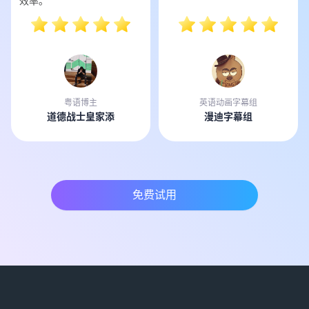
效率。
粤语博主
英语动画字幕组
道德战士皇家添
漫迪字幕组
免费试用