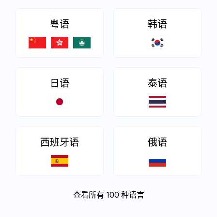
粤语
韩语
日语
泰语
西班牙语
俄语
查看所有 100 种语言