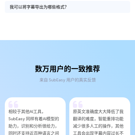
我可以将字幕导出为哪些格式？
数万用户的一致推荐
来自 SubEasy 用户的真实反馈
相较于其他AI工具，
原英文准确度大大降低了我
SubEasy 同样有着AI模型的
翻译的难度，智能重排功能
助力，识别和分析很给力，
减少很多人工的操作，其他
同时还支持近百种语言之间
工具会出现字幕内容过长不