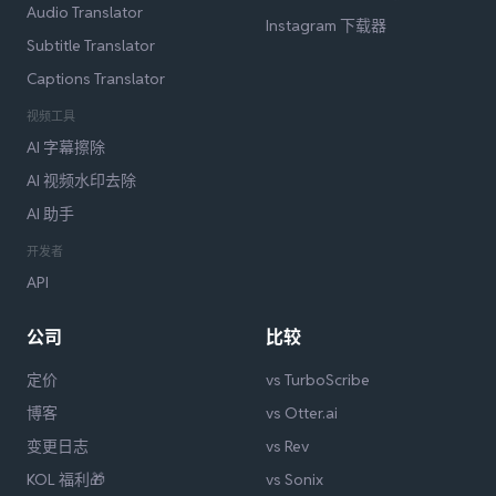
Audio Translator
Instagram 下载器
Subtitle Translator
Captions Translator
视频工具
AI 字幕擦除
AI 视频水印去除
AI 助手
开发者
API
公司
比较
定价
vs TurboScribe
博客
vs Otter.ai
变更日志
vs Rev
KOL 福利🎁
vs Sonix