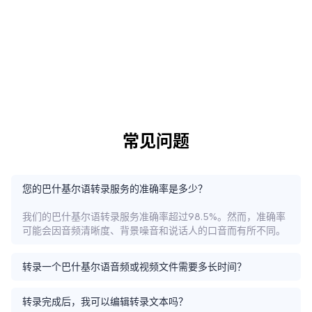
常见问题
您的巴什基尔语转录服务的准确率是多少？
我们的巴什基尔语转录服务准确率超过98.5%。然而，准确率
可能会因音频清晰度、背景噪音和说话人的口音而有所不同。
转录一个巴什基尔语音频或视频文件需要多长时间？
转录完成后，我可以编辑转录文本吗？