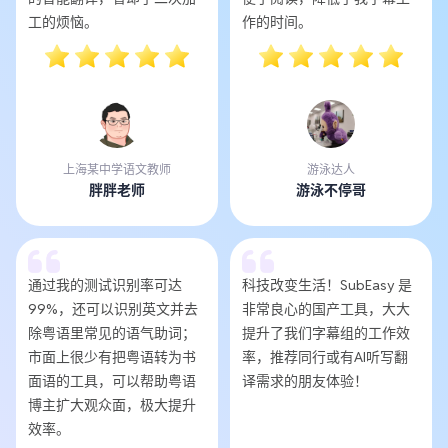
工的烦恼。
作的时间。
上海某中学语文教师
游泳达人
胖胖老师
游泳不停哥
通过我的测试识别率可达
科技改变生活！SubEasy 是
99%，还可以识别英文并去
非常良心的国产工具，大大
除粤语里常见的语气助词；
提升了我们字幕组的工作效
市面上很少有把粤语转为书
率，推荐同行或有AI听写翻
面语的工具，可以帮助粤语
译需求的朋友体验！
博主扩大观众面，极大提升
效率。