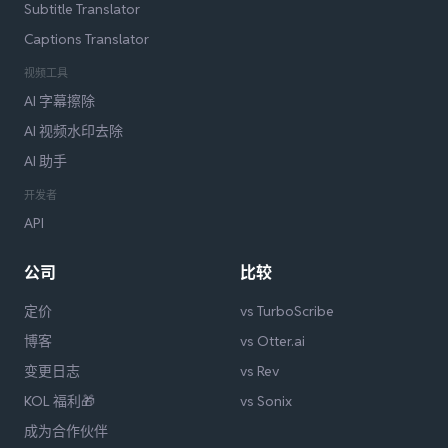
Subtitle Translator
Captions Translator
视频工具
AI 字幕擦除
AI 视频水印去除
AI 助手
开发者
API
公司
比较
定价
vs TurboScribe
博客
vs Otter.ai
变更日志
vs Rev
KOL 福利🎁
vs Sonix
成为合作伙伴