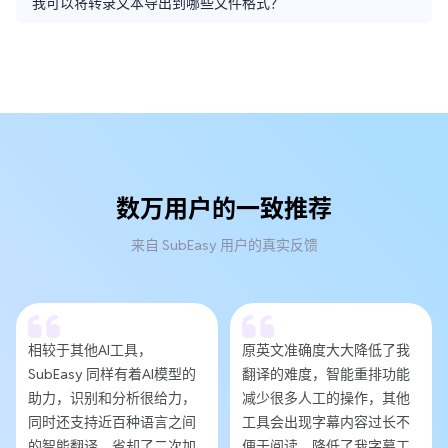
我可以将转录文本导出到哪些文件格式？
数万用户的一致推荐
来自 SubEasy 用户的真实反馈
相较于其他AI工具，
原英文准确度大大降低了我
SubEasy 同样有着AI模型的
翻译的难度，智能重排功能
助力，识别和分析很给力，
减少很多人工的操作，其他
同时还支持近百种语言之间
工具会出现字幕内容过长不
的智能翻译，省却了二次加
便于阅读，降低了我字幕工