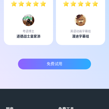
粤语博主
英语动画字幕组
道德战士皇家添
漫迪字幕组
免费试用