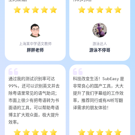
上海某中学语文教师
游泳达人
胖胖老师
游泳不停哥
通过我的测试识别率可达
科技改变生活！SubEasy 是
99%，还可以识别英文并去
非常良心的国产工具，大大
除粤语里常见的语气助词；
提升了我们字幕组的工作效
市面上很少有把粤语转为书
率，推荐同行或有AI听写翻
面语的工具，可以帮助粤语
译需求的朋友体验！
博主扩大观众面，极大提升
效率。