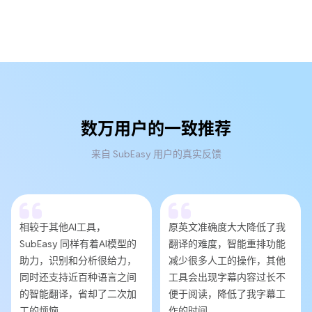
数万用户的一致推荐
来自 SubEasy 用户的真实反馈
相较于其他AI工具，
原英文准确度大大降低了我
SubEasy 同样有着AI模型的
翻译的难度，智能重排功能
助力，识别和分析很给力，
减少很多人工的操作，其他
同时还支持近百种语言之间
工具会出现字幕内容过长不
的智能翻译，省却了二次加
便于阅读，降低了我字幕工
工的烦恼。
作的时间。