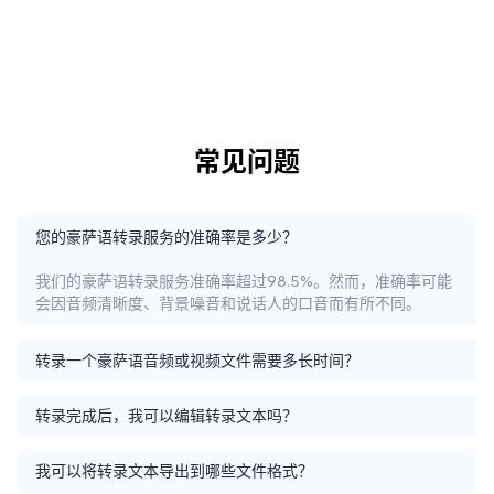
常见问题
您的豪萨语转录服务的准确率是多少？
我们的豪萨语转录服务准确率超过98.5%。然而，准确率可能
会因音频清晰度、背景噪音和说话人的口音而有所不同。
转录一个豪萨语音频或视频文件需要多长时间？
转录完成后，我可以编辑转录文本吗？
我可以将转录文本导出到哪些文件格式？