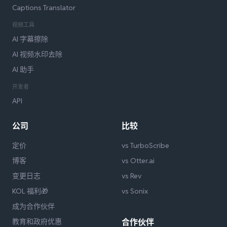
Captions Translator
视频工具
AI 字幕擦除
AI 视频水印去除
AI 助手
开发者
API
公司
比较
定价
vs TurboScribe
博客
vs Otter.ai
变更日志
vs Rev
KOL 福利🎁
vs Sonix
成为合作伙伴
教育和政府优惠
合作伙伴