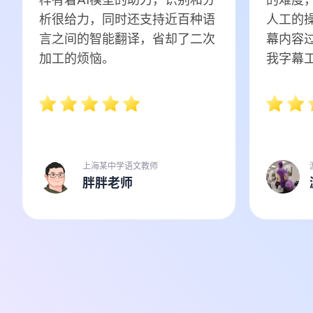
析很给力，同时还支持近百种语
人工的
言之间的智能翻译，省却了二次
幕内容
加工的烦恼。
我字幕
上海某中学语文教师
胖胖老师