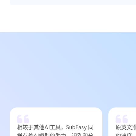
相较于其他AI工具，SubEasy 同
原英文
样有着AI模型的助力，识别和分
的难度