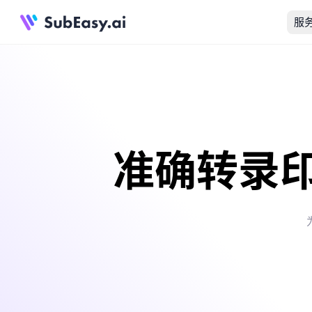
服
准确转录