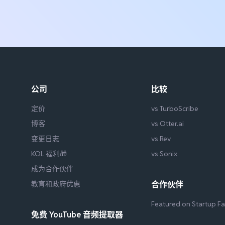
公司
比较
定价
vs TurboScribe
博客
vs Otter.ai
变更日志
vs Rev
KOL 福利🎁
vs Sonix
成为合作伙伴
教育和政府优惠
合作伙伴
Featured on Startup F
免费 YouTube 音频提取器