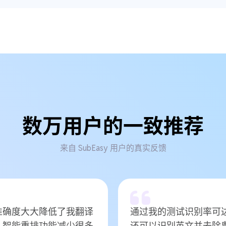
数万用户的一致推荐
来自 SubEasy 用户的真实反馈
准确度大大降低了我翻译
通过我的测试识别率可达
，智能重排功能减少很多
还可以识别英文并去除