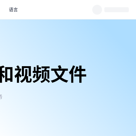
语言
和视频文件
务