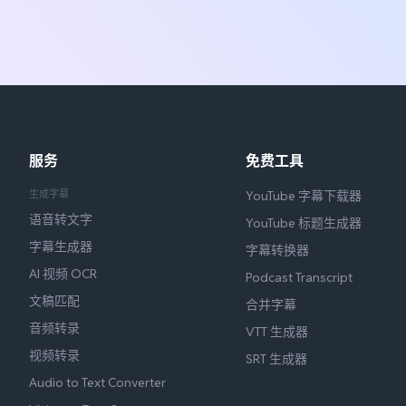
服务
免费工具
生成字幕
YouTube 字幕下载器
语音转文字
YouTube 标题生成器
字幕生成器
字幕转换器
AI 视频 OCR
Podcast Transcript
文稿匹配
合并字幕
音频转录
VTT 生成器
视频转录
SRT 生成器
Audio to Text Converter