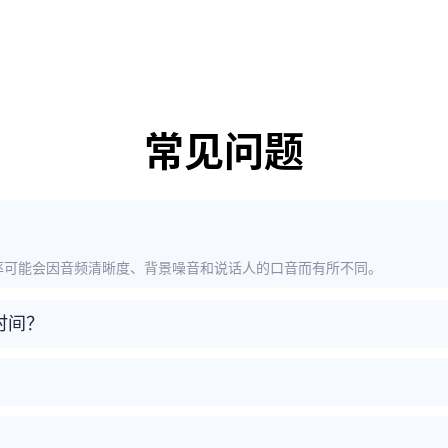
常见问题
确率可能会因音频清晰度、背景噪音和说话人的口音而有所不同。
时间？