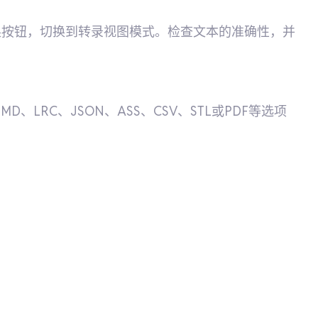
换按钮，切换到转录视图模式。检查文本的准确性，并
D、LRC、JSON、ASS、CSV、STL或PDF等选项
。