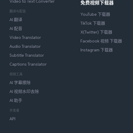
Video to Text Converter
免费视频下载器
翻译与配音
YouTube 下载器
AI 翻译
TikTok 下载器
AI 配音
X(Twitter) 下载器
Video Translator
Facebook 视频 下载器
Audio Translator
Instagram 下载器
Subtitle Translator
Captions Translator
视频工具
AI 字幕擦除
AI 视频水印去除
AI 助手
开发者
API