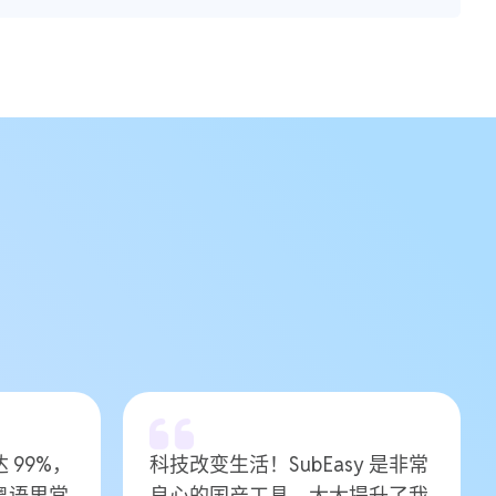
 99%，
科技改变生活！SubEasy 是非常
粤语里常
良心的国产工具，大大提升了我