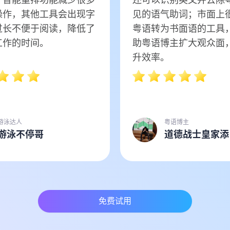
操作，其他工具会出现字
见的语气助词；市面上
过长不便于阅读，降低了
粤语转为书面语的工具
工作的时间。
助粤语博主扩大观众面
升效率。
游泳达人
粤语博主
游泳不停哥
道德战士皇家添
免费试用