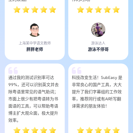
上海某中学语文教师
游泳达人
胖胖老师
游泳不停哥
通过我的测试识别率可达
科技改变生活！SubEasy 是
99%，还可以识别英文并去
非常良心的国产工具，大大
除粤语里常见的语气助词；
提升了我们字幕组的工作效
市面上很少有把粤语转为书
率，推荐同行或有AI听写翻
面语的工具，可以帮助粤语
译需求的朋友体验！
博主扩大观众面，极大提升
效率。