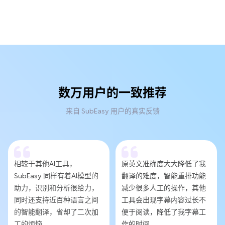
数万用户的一致推荐
来自 SubEasy 用户的真实反馈
相较于其他AI工具，
原英文准确度大大降低了我
SubEasy 同样有着AI模型的
翻译的难度，智能重排功能
助力，识别和分析很给力，
减少很多人工的操作，其他
同时还支持近百种语言之间
工具会出现字幕内容过长不
的智能翻译，省却了二次加
便于阅读，降低了我字幕工
工的烦恼。
作的时间。