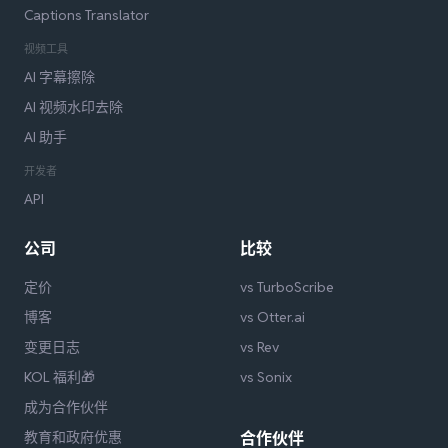
Captions Translator
视频工具
AI 字幕擦除
AI 视频水印去除
AI 助手
开发者
API
公司
比较
定价
vs TurboScribe
博客
vs Otter.ai
变更日志
vs Rev
KOL 福利🎁
vs Sonix
成为合作伙伴
教育和政府优惠
合作伙伴