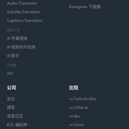
Audio Translator
Instagram 下载器
Subtitle Translator
Captions Translator
视频工具
AI 字幕擦除
AI 视频水印去除
AI 助手
开发者
API
公司
比较
定价
vs TurboScribe
博客
vs Otter.ai
变更日志
vs Rev
KOL 福利🎁
vs Sonix