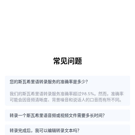
常见问题
您的斯瓦希里语转录服务的准确率是多少？
我们的斯瓦希里语转录服务准确率超过98.5%。然而，准确率
可能会因音频清晰度、背景噪音和说话人的口音而有所不同。
转录一个斯瓦希里语音频或视频文件需要多长时间？
转录完成后，我可以编辑转录文本吗？