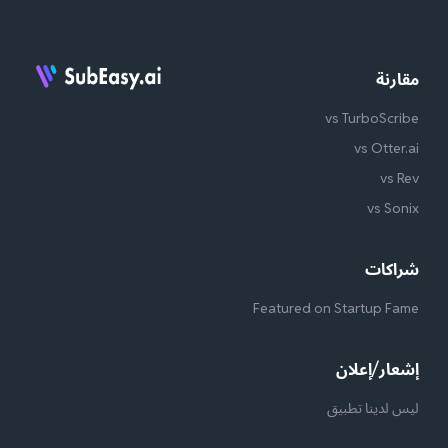
مقارنة
vs TurboScribe
vs Otter.ai
vs Rev
vs Sonix
شراكات
Featured on Startup Fame
إشعار/إعلان
ليس لدينا تطبيق