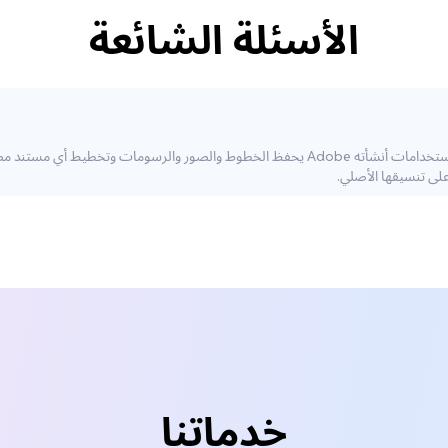
الأسئلة الشائعة
ملف PDF (Portable Document Format) هو تنسيق ملفات متعدد الاستخدامات أنشأته Adobe يحفظ 
خدماتنا