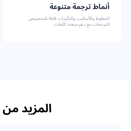
أنماط ترجمة متنوعة
الخطوط والأساليب والتأثيرات قابلة للتخصيص
للترجمات مع دعم متعدد اللغات
المزيد من 