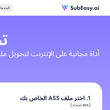
الخدما
ت
1. اختر ملف ASS الخاص بك
(.ass امتداد)