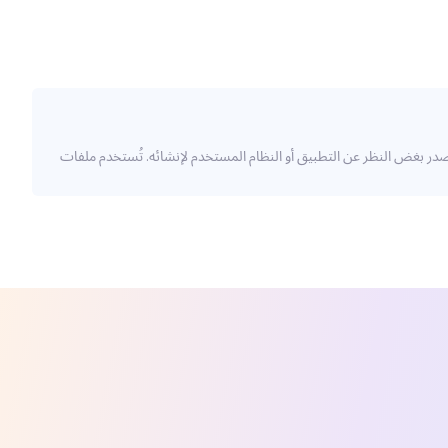
الخطوط والصور والرسومات وتخطيط أي مستند مصدر بغض النظر عن التطبيق أو النظام المستخدم لإنشائه. تُستخدم ملفات