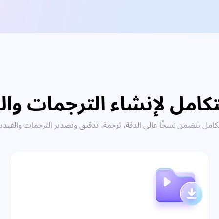
كامل لإنشاء الترجمات والف
امل يتضمن نسخًا عالي الدقة، ترجمة، تدقيق وتصدير الترجمات والفيد