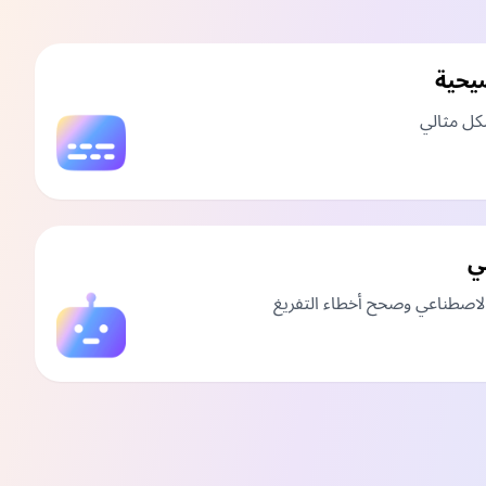
يحية
كل مثالي
ي
لاصطناعي وصحح أخطاء التفريغ