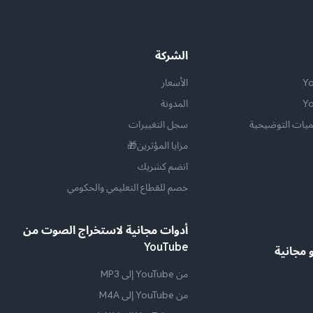
الشركة
الأسعار
المدونة
يات التوضيحية
سجل التغييرات
مزايا المؤثرين🎁
انضم كشريك
خصم للقطاع التعليمي والحكومي
أدوات مجانية لاستخراج الصوت من
YouTube
 مجانية
من YouTube إلى MP3
من YouTube إلى M4A