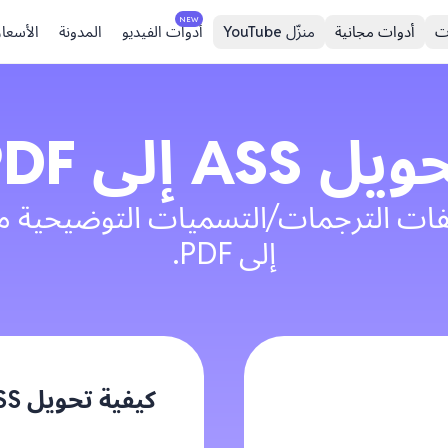
NEW
ت
أدوات مجانية
منزّل YouTube
أدوات الفيديو
المدونة
الأسعار
حويل
ASS
إلى
PDF
إلى PDF.
كيفية تحويل ASS إلى PDF؟