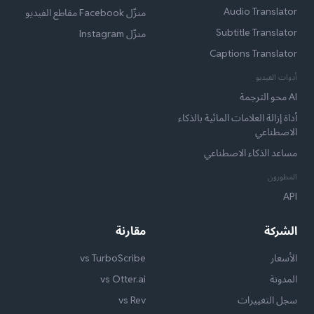
Audio Translator
منزّل Facebook مقاطع الفيديو
Subtitle Translator
منزّل Instagram
Captions Translator
أدوات الفيديو
AI محو الترجمة
أداة إزالة العلامات المائية بالذكاء
الاصطناعي
مساعد الذكاء الاصطناعي
المطورون
API
الشركة
مقارنة
الأسعار
vs TurboScribe
المدونة
vs Otter.ai
سجل التغييرات
vs Rev