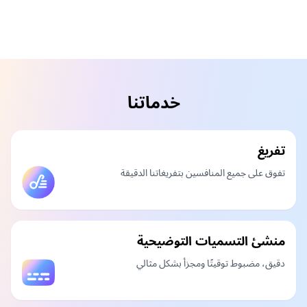
خدماتنا
تفريغ
تفوق على جميع المنافسين بتفريغاتنا الدقيقة
منشئ التسميات التوضيحية
دقيق، مضبوط توقيتًا ومجزأ بشكل مثالي