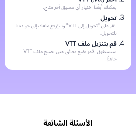
يمكنك أيضًا اختيار أي تنسيق آخر متاح.
تحويل
انقر على "تحويل إلى VTT" وسيُرفع ملفك إلى خوادمنا
للتحويل.
قم بتنزيل ملف VTT
سيستغرق الأمر بضع دقائق حتى يصبح ملف VTT
جاهزًا.
الأسئلة الشائعة