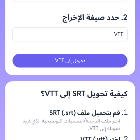
2. حدد صيغة الإخراج
VTT
تحويل إلى VTT
كيفية تحويل SRT إلى VTT؟
قم بتحميل ملف SRT (.srt)
اختر ملف الترجمة/التسميات التوضيحية الذي تريد
تحويله إلى VTT.
اختر VTT (.vtt)