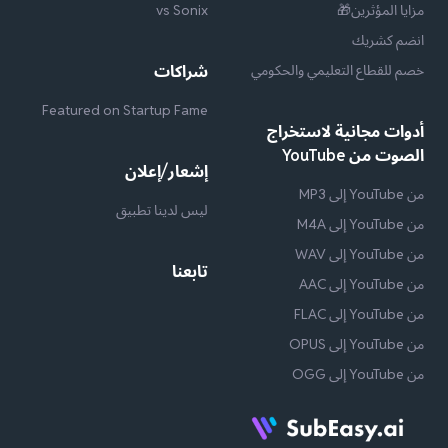
مزايا المؤثرين🎁
vs Sonix
انضم كشريك
خصم للقطاع التعليمي والحكومي
شراكات
Featured on Startup Fame
أدوات مجانية لاستخراج
الصوت من YouTube
إشعار/إعلان
من YouTube إلى MP3
ليس لدينا تطبيق
من YouTube إلى M4A
من YouTube إلى WAV
تابعنا
من YouTube إلى AAC
من YouTube إلى FLAC
من YouTube إلى OPUS
من YouTube إلى OGG