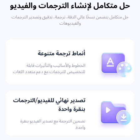
حل متكامل لإنشاء الترجمات والفيديو
حل متكامل يتضمن نسخًا عالي الدقة، ترجمة، تدقيق وتصدير الترجمات
والفيديوهات
أنماط ترجمة متنوعة
الخطوط والأساليب والتأثيرات قابلة
للتخصيص للترجمات مع دعم متعدد اللغات
تصدير نهائي للفيديو/الترجمات
بنقرة واحدة
تضمين الترجمة مع تصدير الفيديو بنقرة
واحدة.