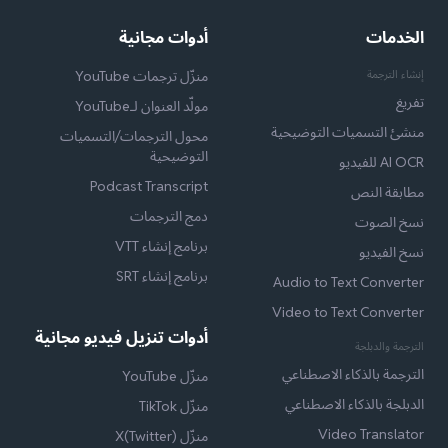
الخدمات
أدوات مجانية
إنشاء الترجمة
منزّل ترجمات YouTube
تفريغ
مولّد العنوان لـYouTube
منشئ التسميات التوضيحية
محول الترجمات/التسميات
التوضيحية
AI OCR للفيديو
Podcast Transcript
مطابقة النص
دمج الترجمات
نسخ الصوت
برنامج إنشاء VTT
نسخ الفيديو
برنامج إنشاء SRT
Audio to Text Converter
Video to Text Converter
أدوات تنزيل فيديو مجانية
الترجمة والدبلجة
الترجمة بالذكاء الاصطناعي
منزّل YouTube
الدبلجة بالذكاء الاصطناعي
منزّل TikTok
Video Translator
منزّل X(Twitter)