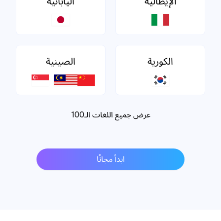
الإيطالية
اليابانية
الكورية
الصينية
عرض جميع اللغات الـ100
ابدأ مجانًا