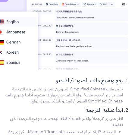
رفع وتفريغ ملف الصوت/الفيديو
حضّر ملف Simplified Chinese الصوتي/الفيديو الخاص بك للترجمة.
انقر على زر "تحديد ملف" لرفع الملف من جهازك. ستقوم أداتنا بتفريغ ملف
Simplified Chinese الصوتي/الفيديو تلقائيًا بمجرد الرفع.
ابدأ عملية الترجمة
انقر على زر "ترجمة" واختر French كلغة الهدف. حدد وضع الترجمة الذي
تفضله:
الترجمة الآلية: مجانية، تستخدم Microsoft Translate، لكن بجودة