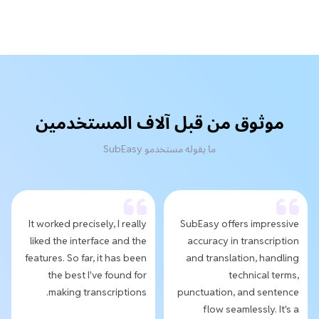
موثوق من قبل آلاف المستخدمين
ما يقوله مستخدمو SubEasy
It worked precisely, I really
SubEasy offers impressive
liked the interface and the
accuracy in transcription
features. So far, it has been
and translation, handling
the best I've found for
technical terms,
making transcriptions.
punctuation, and sentence
flow seamlessly. It's a