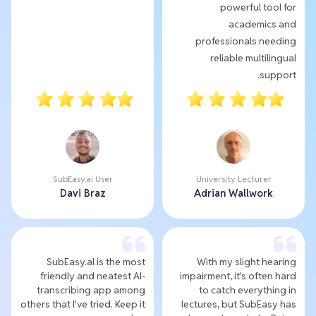
powerful tool for
academics and
professionals needing
reliable multilingual
support.
SubEasy.ai User
University Lecturer
Davi Braz
Adrian Wallwork
SubEasy.al is the most
With my slight hearing
friendly and neatest AI-
impairment, it's often hard
transcribing app among
to catch everything in
others that I've tried. Keep it
lectures, but SubEasy has