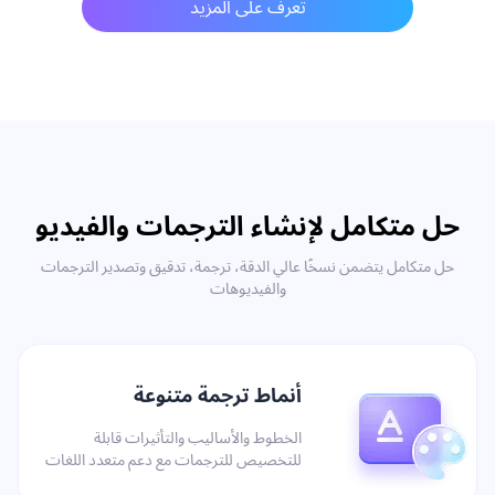
تعرف على المزيد
حل متكامل لإنشاء الترجمات والفيديو
حل متكامل يتضمن نسخًا عالي الدقة، ترجمة، تدقيق وتصدير الترجمات
والفيديوهات
أنماط ترجمة متنوعة
الخطوط والأساليب والتأثيرات قابلة
للتخصيص للترجمات مع دعم متعدد اللغات