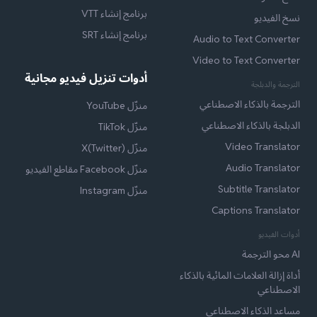
برنامج إنشاء VTT
نسخ الفيديو
برنامج إنشاء SRT
Audio to Text Converter
Video to Text Converter
أدوات تنزيل فيديو مجانية
الترجمة والدبلجة
الترجمة بالذكاء الاصطناعي
منزّل YouTube
الدبلجة بالذكاء الاصطناعي
منزّل TikTok
Video Translator
منزّل X(Twitter)
Audio Translator
منزّل Facebook مقاطع الفيديو
Subtitle Translator
منزّل Instagram
Captions Translator
أدوات الفيديو
AI محو الترجمة
أداة إزالة العلامات المائية بالذكاء
الاصطناعي
مساعد الذكاء الاصطناعي