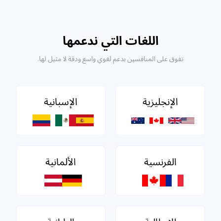
اللغات التي ندعمها
تفوق على المنافسين بدعم لغوي واسع ودقة لا مثيل لها.
الإنجليزية
الإسبانية
الفرنسية
الألمانية