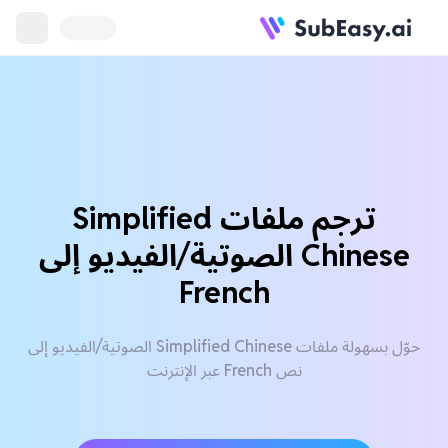
ترجم ملفات Simplified
Chinese الصوتية/الفيديو إلى
French
حوّل بسهولة ملفات Simplified Chinese الصوتية/الفيديو إلى
نص French عبر الإنترنت