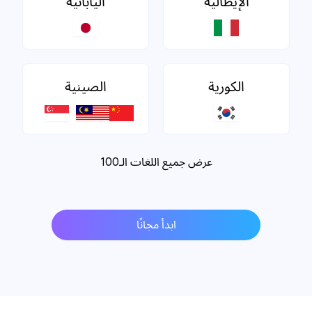
الإيطالية
اليابانية
الكورية
الصينية
عرض جميع اللغات الـ100
ابدأ مجانًا