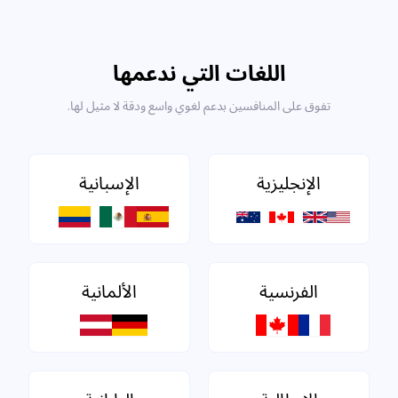
اللغات التي ندعمها
تفوق على المنافسين بدعم لغوي واسع ودقة لا مثيل لها.
الإنجليزية
الإسبانية
الفرنسية
الألمانية