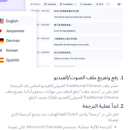
رفع وتفريغ ملف الصوت/الفيديو
حضّر ملف Traditional Chinese الصوتي/الفيديو الخاص بك للترجمة.
انقر على زر "تحديد ملف" لرفع الملف من جهازك. ستقوم أداتنا بتفريغ ملف
Traditional Chinese الصوتي/الفيديو تلقائيًا بمجرد الرفع.
ابدأ عملية الترجمة
انقر على زر "ترجمة" واختر Dutch كلغة الهدف. حدد وضع الترجمة الذي
تفضله:
الترجمة الآلية: مجانية، تستخدم Microsoft Translate، لكن بجودة