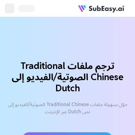
ترجم ملفات Traditional
Chinese الصوتية/الفيديو إلى
Dutch
حوّل بسهولة ملفات Traditional Chinese الصوتية/الفيديو إلى
نص Dutch عبر الإنترنت