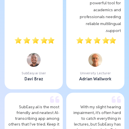
powerful tool for
academics and
professionals needing
reliable multilingual
support.
SubEasy.ai User
University Lecturer
Davi Braz
Adrian Wallwork
SubEasy.al is the most
With my slight hearing
friendly and neatest AI-
impairment, it's often hard
transcribing app among
to catch everything in
others that I've tried. Keep it
lectures, but SubEasy has