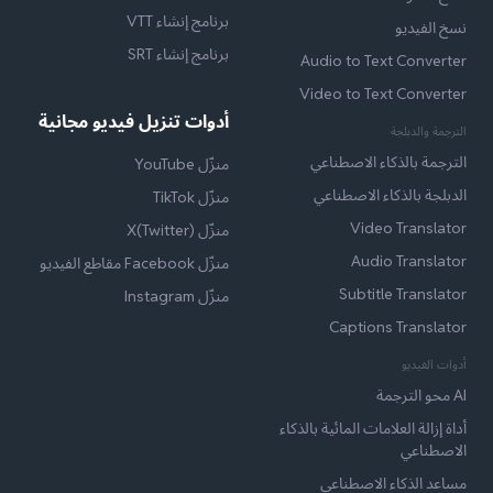
برنامج إنشاء VTT
نسخ الفيديو
برنامج إنشاء SRT
Audio to Text Converter
Video to Text Converter
أدوات تنزيل فيديو مجانية
الترجمة والدبلجة
الترجمة بالذكاء الاصطناعي
منزّل YouTube
الدبلجة بالذكاء الاصطناعي
منزّل TikTok
Video Translator
منزّل X(Twitter)
Audio Translator
منزّل Facebook مقاطع الفيديو
Subtitle Translator
منزّل Instagram
Captions Translator
أدوات الفيديو
AI محو الترجمة
أداة إزالة العلامات المائية بالذكاء
الاصطناعي
مساعد الذكاء الاصطناعي