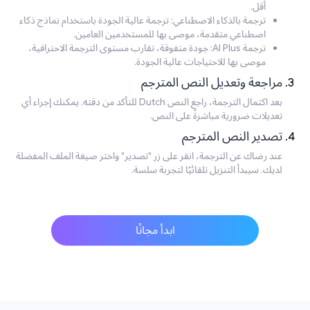
أقل.
ترجمة بالذكاء الاصطناعي: ترجمة عالية الجودة باستخدام نماذج ذكاء
اصطناعي متقدمة، موصى بها للمستخدمين العامين.
ترجمة AI Plus: جودة متفوقة، تقارب مستوى الترجمة الاحترافية،
موصى بها للاحتياجات عالية الجودة.
مراجعة وتعديل النص المترجم
بعد اكتمال الترجمة، راجع النص Dutch للتأكد من دقته. يمكنك إجراء أي
تعديلات ضرورية مباشرةً على النص.
تصدير النص المترجم
عند رضاك عن الترجمة، انقر على زر "تصدير" واختر صيغة الملف المفضلة
لديك. سيبدأ التنزيل تلقائيًا لتجربة سلسة.
ابدأ مجانًا