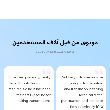
موثوق من قبل آلاف المستخدمين
ما يقوله مستخدمو SubEasy
It worked precisely, I really
SubEasy offers impressive
liked the interface and the
accuracy in transcription
features. So far, it has been
and translation, handling
the best I've found for
technical terms,
making transcriptions.
punctuation, and sentence
flow seamlessly. It's a