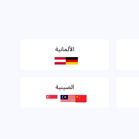
الألمانية
الصينية