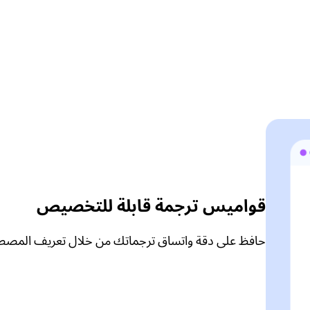
قواميس ترجمة قابلة للتخصيص
حافظ على دقة واتساق ترجماتك من خلال تعريف المصطل