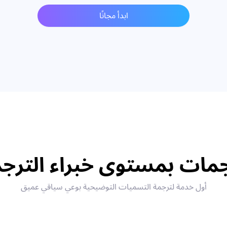
ابدأ مجانًا
مات بمستوى خبراء الترج
أول خدمة لترجمة التسميات التوضيحية بوعي سياقي عميق