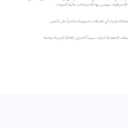
لف المفضلة لديك. سيبدأ التنزيل تلقائيًا لتجربة سلسة.