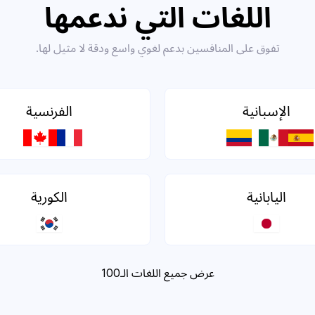
اللغات التي ندعمها
تفوق على المنافسين بدعم لغوي واسع ودقة لا مثيل لها.
الإسبانية
الفرنسية
اليابانية
الكورية
عرض جميع اللغات الـ100