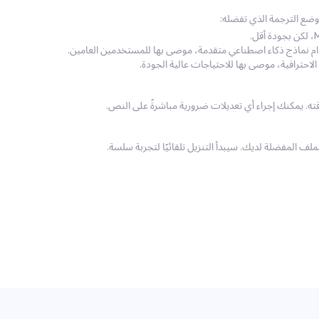
دام نماذج ذكاء اصطناعي متقدمة، موصى بها للمستخدمين العامين.
لف المفضلة لديك. سيبدأ التنزيل تلقائيًا لتجربة سلسة.