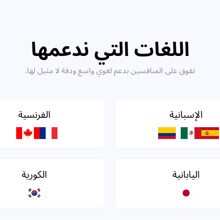
اللغات التي ندعمها
تفوق على المنافسين بدعم لغوي واسع ودقة لا مثيل لها.
الإسبانية
الفرنسية
اليابانية
الكورية