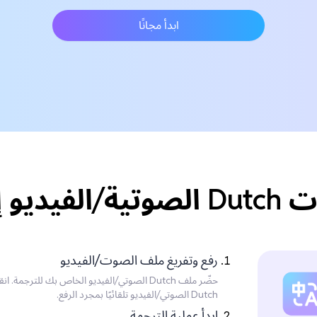
ابدأ مجانًا
Portugu؟
رفع وتفريغ ملف الصوت/الفيديو
حضّر ملف Dutch الصوتي/الفيديو الخاص بك للت
Dutch الصوتي/الفيديو تلقائيًا بمجرد الرفع.
ابدأ عملية الترجمة