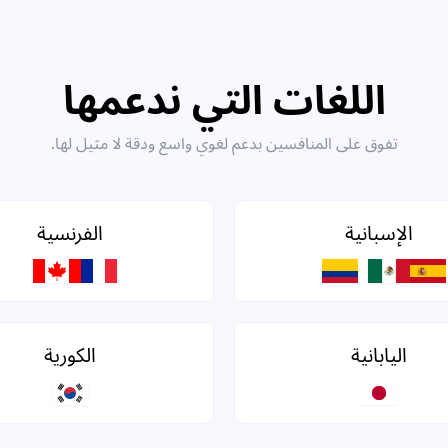
اللغات التي ندعمها
تفوق على المنافسين بدعم لغوي واسع ودقة لا مثيل لها.
الإسبانية
الفرنسية
اليابانية
الكورية