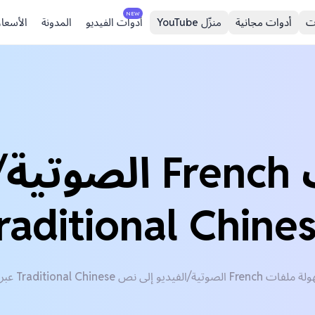
NEW
ت
أدوات مجانية
منزّل YouTube
أدوات الفيديو
المدونة
الأسعار
ترجم ملفات French
raditional Chine
لفيديو إلى نص Traditional Chinese عبر الإنترنت