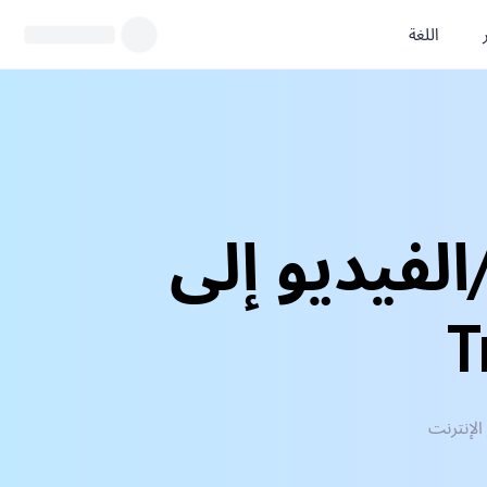
اللغة
 الصوتية/الفيديو إلى
T