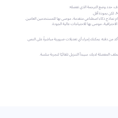
دام نماذج ذكاء اصطناعي متقدمة، موصى بها للمستخدمين العامين.
لف المفضلة لديك. سيبدأ التنزيل تلقائيًا لتجربة سلسة.