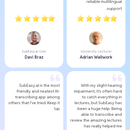
reliable multilingual
support.
SubEasy.ai User
University Lecturer
Davi Braz
Adrian Wallwork
SubEasy.al is the most
With my slight hearing
friendly and neatest AI-
impairment, it's often hard
transcribing app among
to catch everything in
others that I've tried. Keep it
lectures, but SubEasy has
up!
been a huge help. Being
able to transcribe and
review the amazing lectures
has really helped me