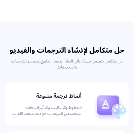
حل متكامل لإنشاء الترجمات والفيديو
حل متكامل يتضمن نسخًا عالي الدقة، ترجمة، تدقيق وتصدير الترجمات
والفيديوهات
أنماط ترجمة متنوعة
الخطوط والأساليب والتأثيرات قابلة
للتخصيص للترجمات مع دعم متعدد اللغات