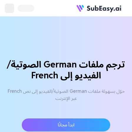
ترجم ملفات German الصوتية/
الفيديو إلى French
حوّل بسهولة ملفات German الصوتية/الفيديو إلى نص French
عبر الإنترنت
ابدأ مجانًا