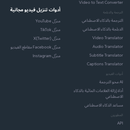
Video to Text Converter
أدوات تنزيل فيديو مجانية
الترجمة والدبلجة
الترجمة بالذكاء الاصطناعي
منزّل YouTube
الدبلجة بالذكاء الاصطناعي
منزّل TikTok
Video Translator
منزّل X(Twitter)
Audio Translator
منزّل Facebook مقاطع الفيديو
Subtitle Translator
منزّل Instagram
Captions Translator
أدوات الفيديو
AI محو الترجمة
أداة إزالة العلامات المائية بالذكاء
الاصطناعي
مساعد الذكاء الاصطناعي
المطورون
API