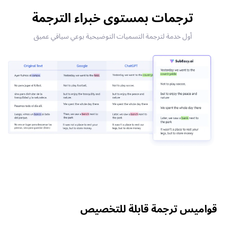
ترجمات بمستوى خبراء الترجمة
أول خدمة لترجمة التسميات التوضيحية بوعي سياقي عميق
قواميس ترجمة قابلة للتخصيص