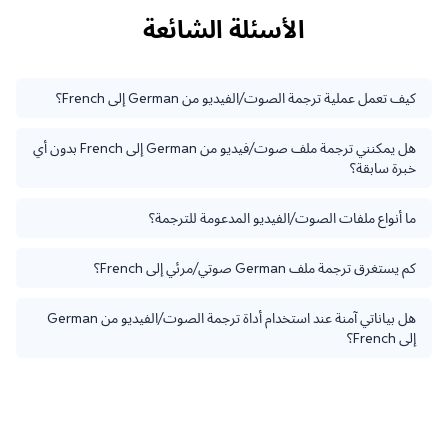
الأسئلة الشائعة
كيف تعمل عملية ترجمة الصوت/الفيديو من German إلى French؟
هل يمكنني ترجمة ملف صوت/فيديو من German إلى French بدون أي
خبرة سابقة؟
ما أنواع ملفات الصوت/الفيديو المدعومة للترجمة؟
كم يستغرق ترجمة ملف German صوتي/مرئي إلى French؟
هل بياناتي آمنة عند استخدام أداة ترجمة الصوت/الفيديو من German
إلى French؟