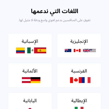
اللغات التي ندعمها
تفوق على المنافسين بدعم لغوي واسع ودقة لا مثيل لها.
الإنجليزية
الإسبانية
الفرنسية
الألمانية
الإيطالية
اليابانية