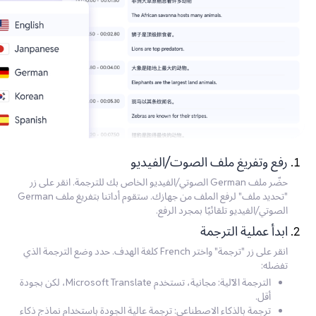
رفع وتفريغ ملف الصوت/الفيديو
حضّر ملف German الصوتي/الفيديو الخاص بك للترجمة. انقر على زر
"تحديد ملف" لرفع الملف من جهازك. ستقوم أداتنا بتفريغ ملف German
الصوتي/الفيديو تلقائيًا بمجرد الرفع.
ابدأ عملية الترجمة
انقر على زر "ترجمة" واختر French كلغة الهدف. حدد وضع الترجمة الذي
تفضله:
الترجمة الآلية: مجانية، تستخدم Microsoft Translate، لكن بجودة
أقل.
ترجمة بالذكاء الاصطناعي: ترجمة عالية الجودة باستخدام نماذج ذكاء