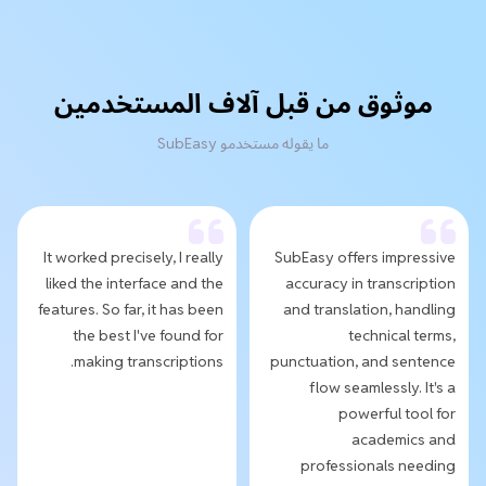
موثوق من قبل آلاف المستخدمين
ما يقوله مستخدمو SubEasy
It worked precisely, I really
SubEasy offers impressive
liked the interface and the
accuracy in transcription
features. So far, it has been
and translation, handling
the best I've found for
technical terms,
making transcriptions.
punctuation, and sentence
flow seamlessly. It's a
powerful tool for
academics and
professionals needing