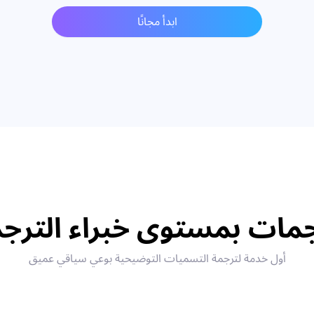
ابدأ مجانًا
مات بمستوى خبراء الترج
أول خدمة لترجمة التسميات التوضيحية بوعي سياقي عميق