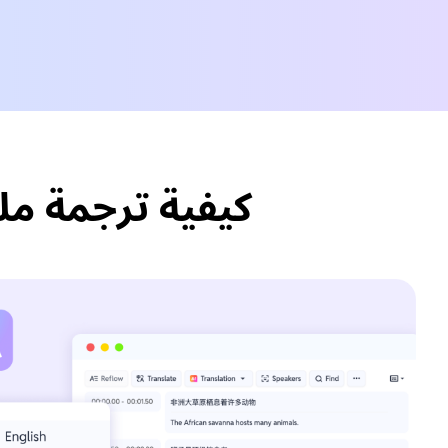
كيفية ترجمة ملفات Italian الصوتية/الفيديو