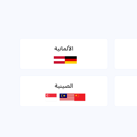
الألمانية
الصينية