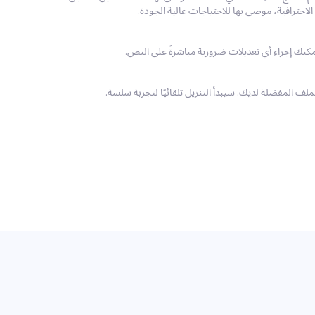
لف المفضلة لديك. سيبدأ التنزيل تلقائيًا لتجربة سلسة.