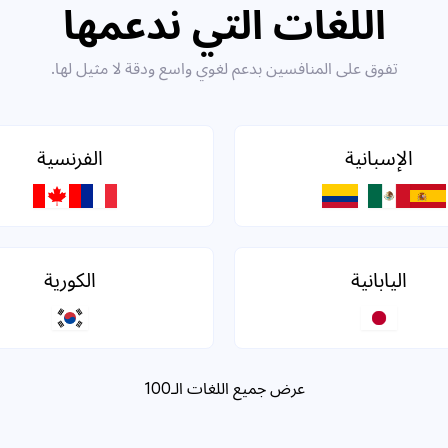
اللغات التي ندعمها
تفوق على المنافسين بدعم لغوي واسع ودقة لا مثيل لها.
الإسبانية
الفرنسية
اليابانية
الكورية
عرض جميع اللغات الـ100