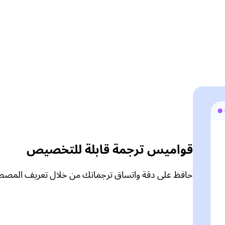
قواميس ترجمة قابلة للتخصيص
حافظ على دقة واتساق ترجماتك من خلال تعريف المصطل