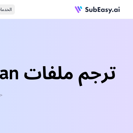
الخدما
ترجم ملفات Italian الصوتية/الفيديو إلى English
حوّل 