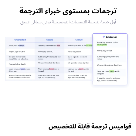
ترجمات بمستوى خبراء الترجمة
أول خدمة لترجمة التسميات التوضيحية بوعي سياقي عميق
قواميس ترجمة قابلة للتخصيص