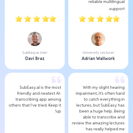
reliable multilingual
support.
SubEasy.ai User
University Lecturer
Davi Braz
Adrian Wallwork
SubEasy.al is the most
With my slight hearing
friendly and neatest AI-
impairment, it's often hard
transcribing app among
to catch everything in
others that I've tried. Keep it
lectures, but SubEasy has
up!
been a huge help. Being
able to transcribe and
review the amazing lectures
has really helped me