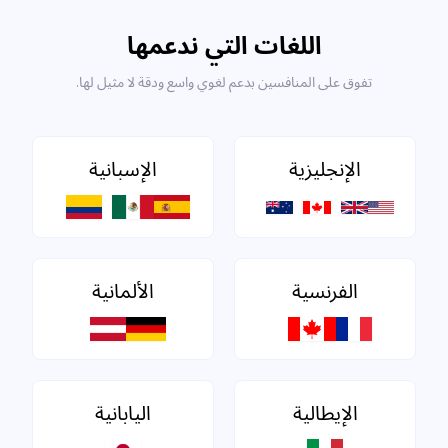
اللغات التي ندعمها
تفوق على المنافسين بدعم لغوي واسع ودقة لا مثيل لها.
الإنجليزية
الإسبانية
الفرنسية
الألمانية
الإيطالية
اليابانية