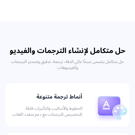
حل متكامل لإنشاء الترجمات والفيديو
حل متكامل يتضمن نسخًا عالي الدقة، ترجمة، تدقيق وتصدير الترجمات
والفيديوهات
أنماط ترجمة متنوعة
الخطوط والأساليب والتأثيرات قابلة
للتخصيص للترجمات مع دعم متعدد اللغات