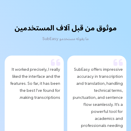
موثوق من قبل آلاف المستخدمين
ما يقوله مستخدمو SubEasy
It worked precisely, I really
SubEasy offers impressive
liked the interface and the
accuracy in transcription
features. So far, it has been
and translation, handling
the best I've found for
technical terms,
making transcriptions.
punctuation, and sentence
flow seamlessly. It's a
powerful tool for
academics and
professionals needing