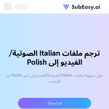
ترجم ملفات Italian الصوتية/
الفيديو إلى Polish
حوّل بسهولة ملفات Italian الصوتية/الفيديو إلى نص Polish عبر
الإنترنت
ابدأ مجانًا