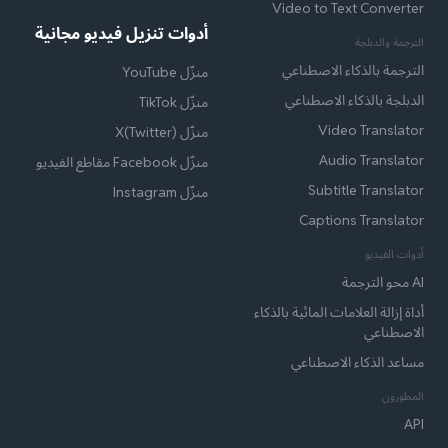
Video to Text Converter
أدوات تنزيل فيديو مجانية
الترجمة والدبلجة
الترجمة بالذكاء الاصطناعي
منزّل YouTube
الدبلجة بالذكاء الاصطناعي
منزّل TikTok
Video Translator
منزّل X(Twitter)
Audio Translator
منزّل Facebook مقاطع الفيديو
Subtitle Translator
منزّل Instagram
Captions Translator
أدوات الفيديو
AI محو الترجمة
أداة إزالة العلامات المائية بالذكاء
الاصطناعي
مساعد الذكاء الاصطناعي
المطورون
API