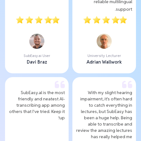
reliable multilingual
support.
SubEasy.ai User
University Lecturer
Davi Braz
Adrian Wallwork
SubEasy.al is the most
With my slight hearing
friendly and neatest AI-
impairment, it's often hard
transcribing app among
to catch everything in
others that I've tried. Keep it
lectures, but SubEasy has
up!
been a huge help. Being
able to transcribe and
review the amazing lectures
has really helped me