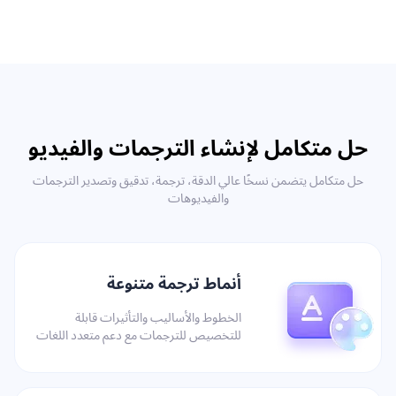
حل متكامل لإنشاء الترجمات والفيديو
حل متكامل يتضمن نسخًا عالي الدقة، ترجمة، تدقيق وتصدير الترجمات
والفيديوهات
أنماط ترجمة متنوعة
الخطوط والأساليب والتأثيرات قابلة
للتخصيص للترجمات مع دعم متعدد اللغات