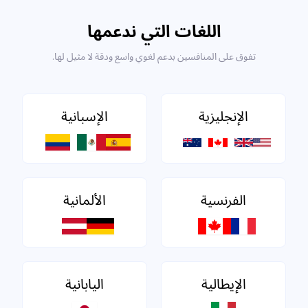
اللغات التي ندعمها
تفوق على المنافسين بدعم لغوي واسع ودقة لا مثيل لها.
الإنجليزية
الإسبانية
الفرنسية
الألمانية
الإيطالية
اليابانية