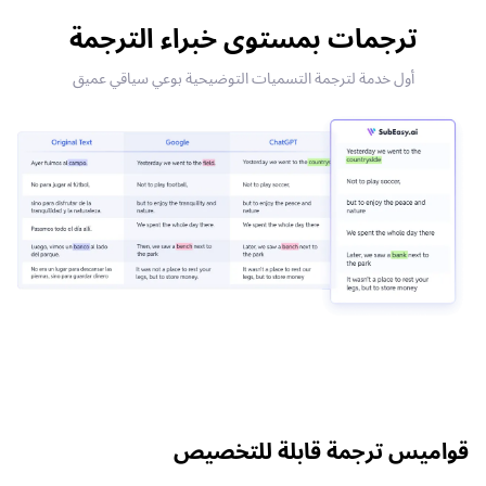
ترجمات بمستوى خبراء الترجمة
أول خدمة لترجمة التسميات التوضيحية بوعي سياقي عميق
قواميس ترجمة قابلة للتخصيص