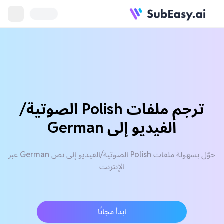
ترجم ملفات Polish الصوتية/
الفيديو إلى German
حوّل بسهولة ملفات Polish الصوتية/الفيديو إلى نص German عبر
الإنترنت
ابدأ مجانًا