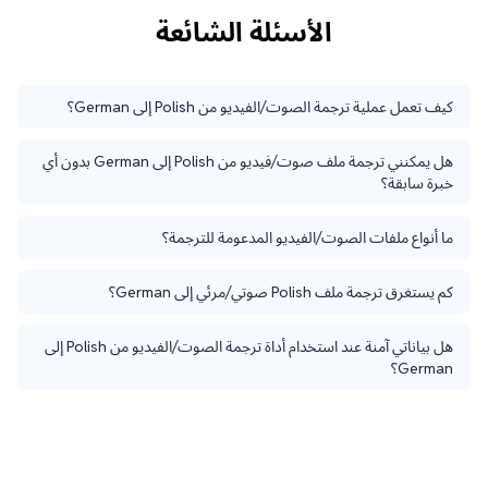
الأسئلة الشائعة
كيف تعمل عملية ترجمة الصوت/الفيديو من Polish إلى German؟
هل يمكنني ترجمة ملف صوت/فيديو من Polish إلى German بدون أي
خبرة سابقة؟
ما أنواع ملفات الصوت/الفيديو المدعومة للترجمة؟
كم يستغرق ترجمة ملف Polish صوتي/مرئي إلى German؟
هل بياناتي آمنة عند استخدام أداة ترجمة الصوت/الفيديو من Polish إلى
German؟