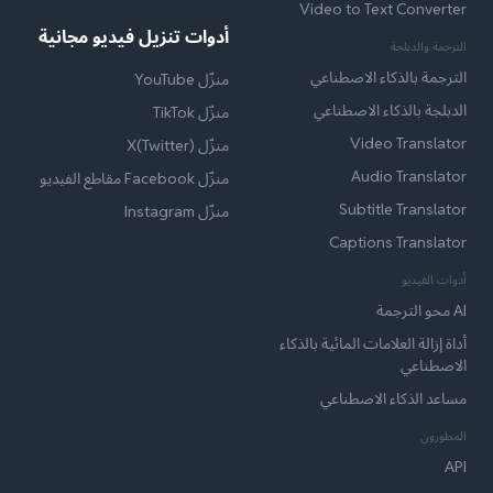
Video to Text Converter
أدوات تنزيل فيديو مجانية
الترجمة والدبلجة
الترجمة بالذكاء الاصطناعي
منزّل YouTube
الدبلجة بالذكاء الاصطناعي
منزّل TikTok
Video Translator
منزّل X(Twitter)
Audio Translator
منزّل Facebook مقاطع الفيديو
Subtitle Translator
منزّل Instagram
Captions Translator
أدوات الفيديو
AI محو الترجمة
أداة إزالة العلامات المائية بالذكاء
الاصطناعي
مساعد الذكاء الاصطناعي
المطورون
API