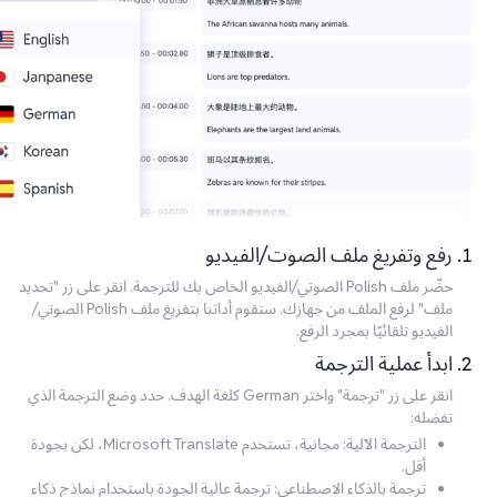
رفع وتفريغ ملف الصوت/الفيديو
حضّر ملف Polish الصوتي/الفيديو الخاص بك للترجمة. انقر على زر "تحديد
ملف" لرفع الملف من جهازك. ستقوم أداتنا بتفريغ ملف Polish الصوتي/
الفيديو تلقائيًا بمجرد الرفع.
ابدأ عملية الترجمة
انقر على زر "ترجمة" واختر German كلغة الهدف. حدد وضع الترجمة الذي
تفضله:
الترجمة الآلية: مجانية، تستخدم Microsoft Translate، لكن بجودة
أقل.
ترجمة بالذكاء الاصطناعي: ترجمة عالية الجودة باستخدام نماذج ذكاء