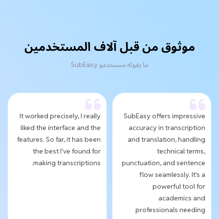
موثوق من قبل آلاف المستخدمين
ما يقوله مستخدمو SubEasy
It worked precisely, I really
SubEasy offers impressive
liked the interface and the
accuracy in transcription
features. So far, it has been
and translation, handling
the best I've found for
technical terms,
making transcriptions.
punctuation, and sentence
flow seamlessly. It's a
powerful tool for
academics and
professionals needing