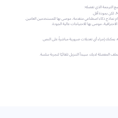
دام نماذج ذكاء اصطناعي متقدمة، موصى بها للمستخدمين العامين.
لف المفضلة لديك. سيبدأ التنزيل تلقائيًا لتجربة سلسة.