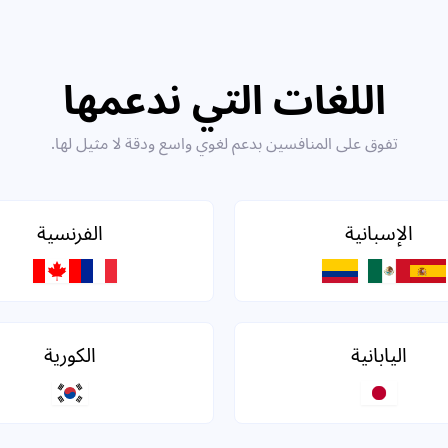
اللغات التي ندعمها
تفوق على المنافسين بدعم لغوي واسع ودقة لا مثيل لها.
الإسبانية
الفرنسية
اليابانية
الكورية