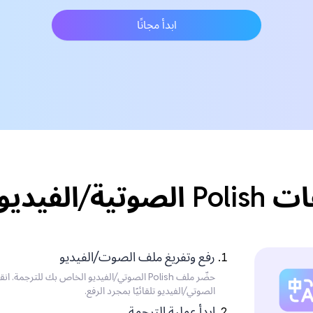
ابدأ مجانًا
 Japanese؟
رفع وتفريغ ملف الصوت/الفيديو
الصوتي/الفيديو تلقائيًا بمجرد الرفع.
ابدأ عملية الترجمة