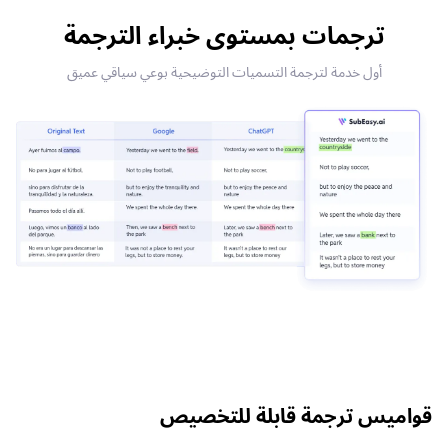
ترجمات بمستوى خبراء الترجمة
أول خدمة لترجمة التسميات التوضيحية بوعي سياقي عميق
قواميس ترجمة قابلة للتخصيص