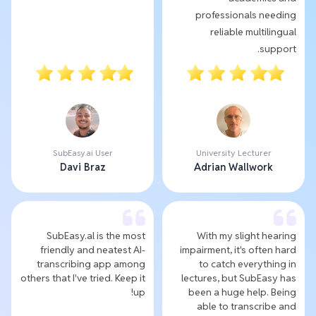
professionals needing
reliable multilingual
support.
SubEasy.ai User
University Lecturer
Davi Braz
Adrian Wallwork
SubEasy.al is the most
With my slight hearing
friendly and neatest AI-
impairment, it's often hard
transcribing app among
to catch everything in
others that I've tried. Keep it
lectures, but SubEasy has
up!
been a huge help. Being
able to transcribe and