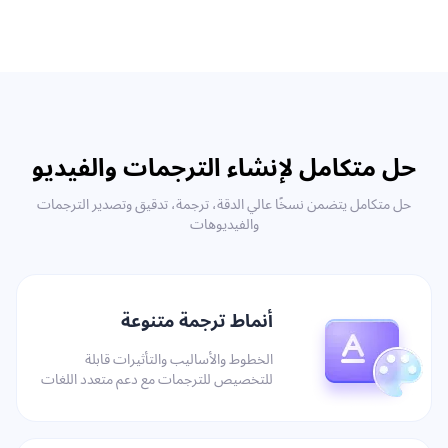
حل متكامل لإنشاء الترجمات والفيديو
حل متكامل يتضمن نسخًا عالي الدقة، ترجمة، تدقيق وتصدير الترجمات
والفيديوهات
أنماط ترجمة متنوعة
الخطوط والأساليب والتأثيرات قابلة
للتخصيص للترجمات مع دعم متعدد اللغات