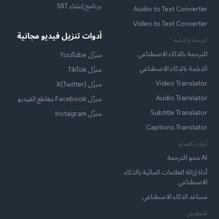
برنامج إنشاء SRT
Audio to Text Converter
Video to Text Converter
أدوات تنزيل فيديو مجانية
الترجمة والدبلجة
الترجمة بالذكاء الاصطناعي
منزّل YouTube
الدبلجة بالذكاء الاصطناعي
منزّل TikTok
Video Translator
منزّل X(Twitter)
Audio Translator
منزّل Facebook مقاطع الفيديو
Subtitle Translator
منزّل Instagram
Captions Translator
أدوات الفيديو
AI محو الترجمة
أداة إزالة العلامات المائية بالذكاء
الاصطناعي
مساعد الذكاء الاصطناعي
المطورون