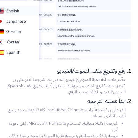
رفع وتفريغ ملف الصوت/الفيديو
حضّر ملف Spanish الصوتي/الفيديو الخاص بك للترجمة. انقر على زر
"تحديد ملف" لرفع الملف من جهازك. ستقوم أداتنا بتفريغ ملف Spanish
الصوتي/الفيديو تلقائيًا بمجرد الرفع.
ابدأ عملية الترجمة
انقر على زر "ترجمة" واختر Traditional Chinese كلغة الهدف. حدد وضع
الترجمة الذي تفضله:
الترجمة الآلية: مجانية، تستخدم Microsoft Translate، لكن بجودة
أقل.
ترجمة بالذكاء الاصطناعي: ترجمة عالية الجودة باستخدام نماذج ذكاء