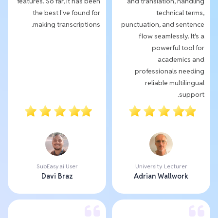
features. So far, it has been
and translation, handling
the best I've found for
technical terms,
making transcriptions.
punctuation, and sentence
flow seamlessly. It's a
powerful tool for
academics and
professionals needing
reliable multilingual
support.
SubEasy.ai User
University Lecturer
Davi Braz
Adrian Wallwork