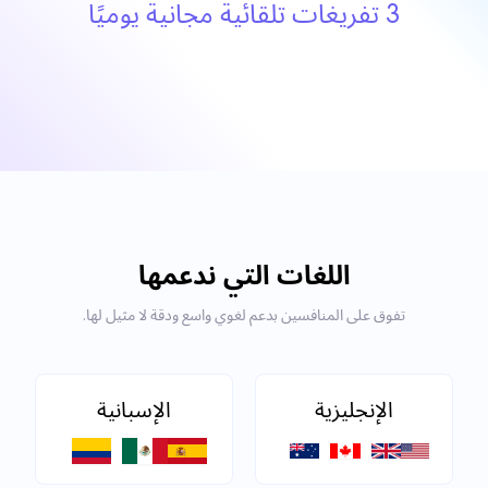
3 تفريغات تلقائية مجانية يوميًا
اللغات التي ندعمها
تفوق على المنافسين بدعم لغوي واسع ودقة لا مثيل لها.
الإنجليزية
الإسبانية