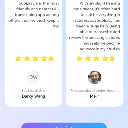
SubEasy.al is the most
With my slight hearing
friendly and neatest AI-
impairment, it's often hard
transcribing app among
to catch everything in
others that I've tried. Keep it
lectures, but SubEasy has
up!
been a huge help. Being
able to transcribe and
review the amazing lectures
has really helped me
advance in my studies.
DW
SubEasy.ai User
Therapeutical Studies student
Darcy Wang
Me'ir