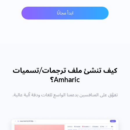
ابدأ مجانًا
كيف تنشئ ملف ترجمات/تسميات
Amharic؟
تفوَّق على المنافسين بدعمنا الواسع للغات ودقة آلية عالية.