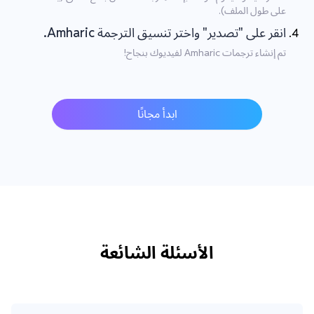
على طول الملف).
انقر على "تصدير" واختر تنسيق الترجمة Amharic.
تم إنشاء ترجمات Amharic لفيديوك بنجاح!
ابدأ مجانًا
الأسئلة الشائعة