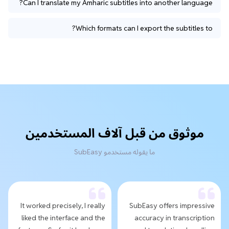
Can I translate my Amharic subtitles into another language?
Which formats can I export the subtitles to?
موثوق من قبل آلاف المستخدمين
ما يقوله مستخدمو SubEasy
It worked precisely, I really
SubEasy offers impressive
liked the interface and the
accuracy in transcription