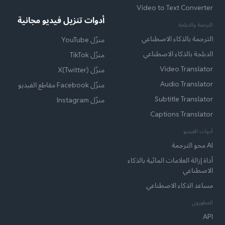
Video to Text Converter
أدوات تنزيل فيديو مجانية
الترجمة والدبلجة
الترجمة بالذكاء الاصطناعي
منزّل YouTube
الدبلجة بالذكاء الاصطناعي
منزّل TikTok
Video Translator
منزّل X(Twitter)
Audio Translator
منزّل Facebook مقاطع الفيديو
Subtitle Translator
منزّل Instagram
Captions Translator
أدوات الفيديو
AI محو الترجمة
أداة إزالة العلامات المائية بالذكاء
الاصطناعي
مساعد الذكاء الاصطناعي
المطورون
API