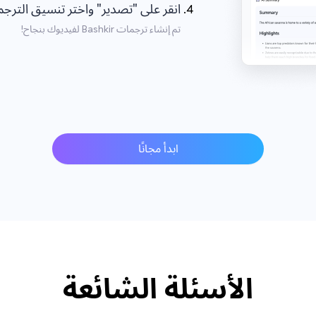
انقر على "تصدير" واختر تنسيق الترجمة ashkir
تم إنشاء ترجمات Bashkir لفيديوك بنجاح!
ابدأ مجانًا
الأسئلة الشائعة