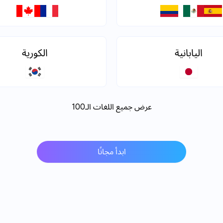
اليابانية
الكورية
عرض جميع اللغات الـ100
ابدأ مجانًا