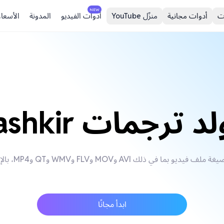
NEW
ت
أدوات مجانية
منزّل YouTube
أدوات الفيديو
المدونة
الأسعار
د ترجمات Bashkir
ابدأ مجانًا