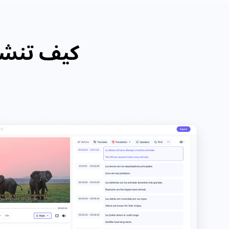
كيف تنشئ 