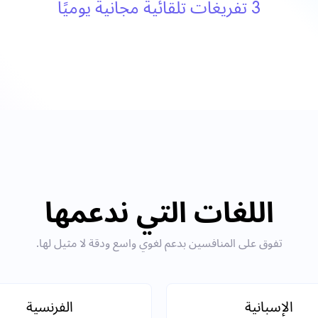
3 تفريغات تلقائية مجانية يوميًا
اللغات التي ندعمها
تفوق على المنافسين بدعم لغوي واسع ودقة لا مثيل لها.
الإسبانية
الفرنسية