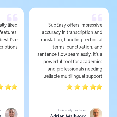
ally liked
SubEasy offers impressive
features.
accuracy in transcription and
 best I've
translation, handling technical
riptions.
terms, punctuation, and
sentence flow seamlessly. It's a
powerful tool for academics
and professionals needing
reliable multilingual support.
r
University Lecturer
z
Adrian Wallwork