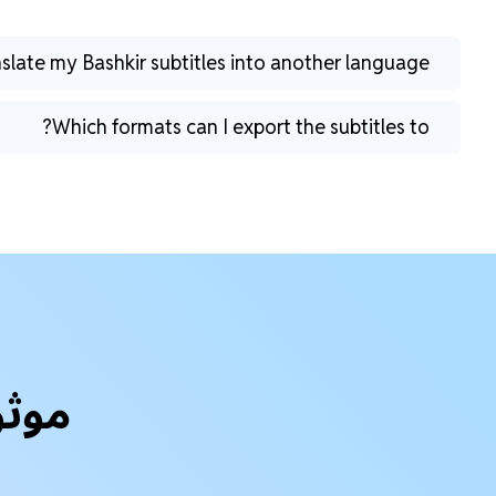
nslate my Bashkir subtitles into another language?
Which formats can I export the subtitles to?
موثو