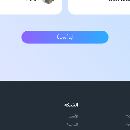
ابدأ مجانًا
الشركة
الأسعار
المدونة