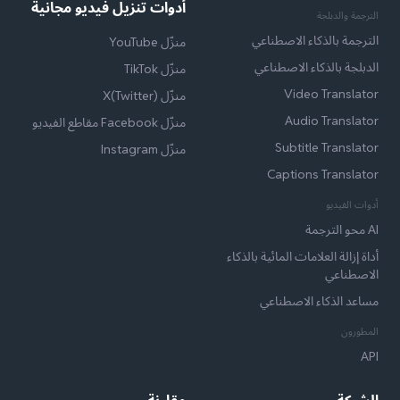
أدوات تنزيل فيديو مجانية
الترجمة والدبلجة
الترجمة بالذكاء الاصطناعي
منزّل YouTube
الدبلجة بالذكاء الاصطناعي
منزّل TikTok
Video Translator
منزّل X(Twitter)
Audio Translator
منزّل Facebook مقاطع الفيديو
Subtitle Translator
منزّل Instagram
Captions Translator
أدوات الفيديو
AI محو الترجمة
أداة إزالة العلامات المائية بالذكاء
الاصطناعي
مساعد الذكاء الاصطناعي
المطورون
API