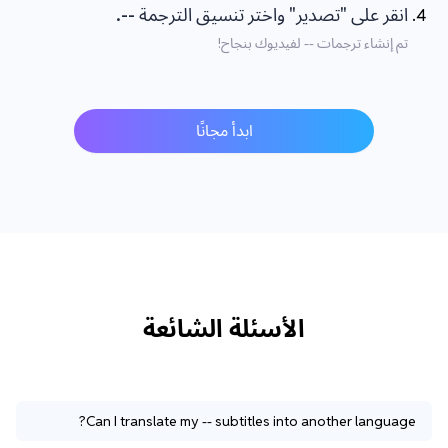
انقر على "تصدير" واختر تنسيق الترجمة --.
تم إنشاء ترجمات -- لفيديوك بنجاح!
ابدأ مجانًا
الأسئلة الشائعة
Can I translate my -- subtitles into another language?