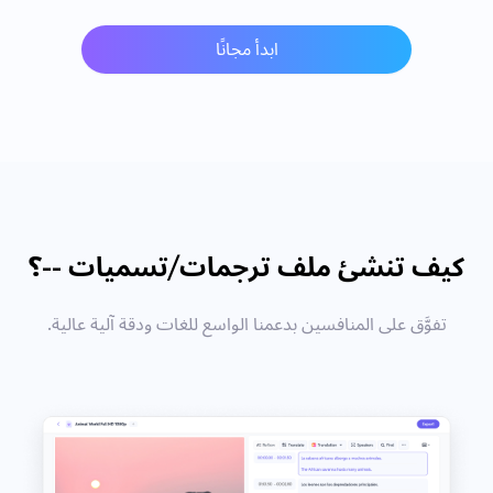
ابدأ مجانًا
كيف تنشئ ملف ترجمات/تسميات --؟
تفوَّق على المنافسين بدعمنا الواسع للغات ودقة آلية عالية.