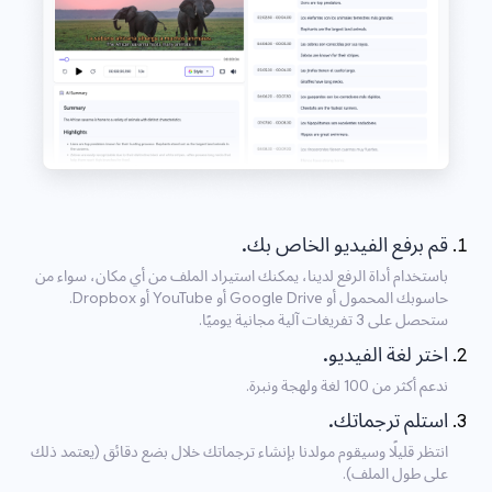
قم برفع الفيديو الخاص بك.
باستخدام أداة الرفع لدينا، يمكنك استيراد الملف من أي مكان، سواء من
حاسوبك المحمول أو Google Drive أو YouTube أو Dropbox.
ستحصل على 3 تفريغات آلية مجانية يوميًا.
اختر لغة الفيديو.
ندعم أكثر من 100 لغة ولهجة ونبرة.
استلم ترجماتك.
انتظر قليلًا وسيقوم مولدنا بإنشاء ترجماتك خلال بضع دقائق (يعتمد ذلك
على طول الملف).