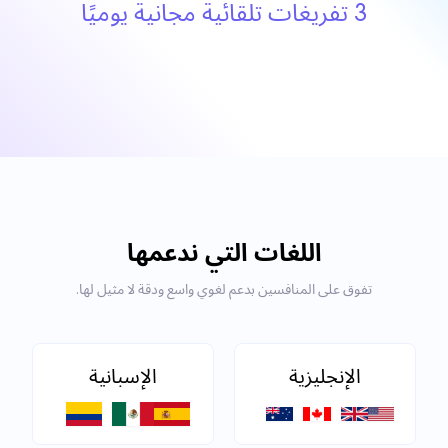
3 تفريغات تلقائية مجانية يوميًا
اللغات التي ندعمها
تفوق على المنافسين بدعم لغوي واسع ودقة لا مثيل لها.
الإنجليزية
الإسبانية