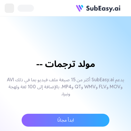
مولد ترجمات --
يدعم SubEasy.ai أكثر من 15 صيغة ملف فيديو بما في ذلك AVI
وMOV وFLV وWMV وQT وMP4، بالإضافة إلى 100 لغة ولهجة
ونبرة.
ابدأ مجانًا