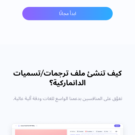
ابدأ مجانًا
كيف تنشئ ملف ترجمات/تسميات
الدانماركية؟
تفوَّق على المنافسين بدعمنا الواسع للغات ودقة آلية عالية.