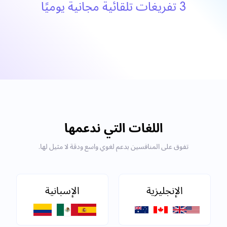
3 تفريغات تلقائية مجانية يوميًا
اللغات التي ندعمها
تفوق على المنافسين بدعم لغوي واسع ودقة لا مثيل لها.
الإنجليزية
الإسبانية