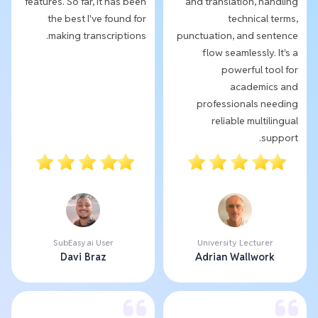
features. So far, it has been
and translation, handling
the best I've found for
technical terms,
making transcriptions.
punctuation, and sentence
flow seamlessly. It's a
powerful tool for
academics and
professionals needing
reliable multilingual
support.
SubEasy.ai User
University Lecturer
Davi Braz
Adrian Wallwork