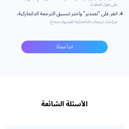
على طول الملف).
انقر على "تصدير" واختر تنسيق الترجمة الدانماركية.
تم إنشاء ترجمات الدانماركية لفيديوك بنجاح!
ابدأ مجانًا
الأسئلة الشائعة