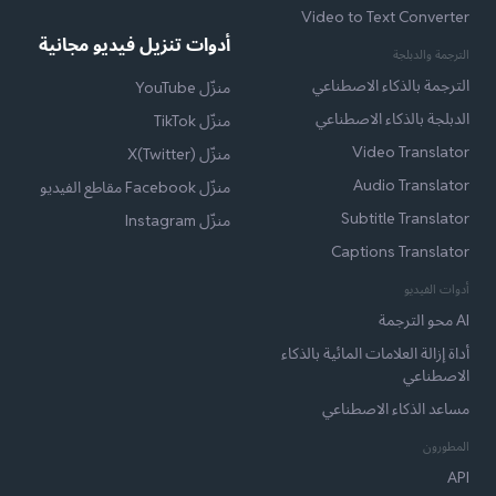
Video to Text Converter
أدوات تنزيل فيديو مجانية
الترجمة والدبلجة
الترجمة بالذكاء الاصطناعي
منزّل YouTube
الدبلجة بالذكاء الاصطناعي
منزّل TikTok
Video Translator
منزّل X(Twitter)
Audio Translator
منزّل Facebook مقاطع الفيديو
Subtitle Translator
منزّل Instagram
Captions Translator
أدوات الفيديو
AI محو الترجمة
أداة إزالة العلامات المائية بالذكاء
الاصطناعي
مساعد الذكاء الاصطناعي
المطورون
API