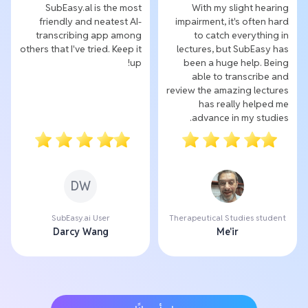
SubEasy.al is the most
With my slight hearing
friendly and neatest AI-
impairment, it's often hard
transcribing app among
to catch everything in
others that I've tried. Keep it
lectures, but SubEasy has
up!
been a huge help. Being
able to transcribe and
review the amazing lectures
has really helped me
advance in my studies.
DW
SubEasy.ai User
Therapeutical Studies student
Darcy Wang
Me'ir