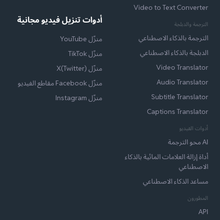
Video to Text Converter
أدوات تنزيل فيديو مجانية
الترجمة والدبلجة
الترجمة بالذكاء الاصطناعي
منزّل YouTube
الدبلجة بالذكاء الاصطناعي
منزّل TikTok
Video Translator
منزّل X(Twitter)
Audio Translator
منزّل Facebook مقاطع الفيديو
Subtitle Translator
منزّل Instagram
Captions Translator
أدوات الفيديو
AI محو الترجمة
أداة إزالة العلامات المائية بالذكاء
الاصطناعي
مساعد الذكاء الاصطناعي
المطورون
API