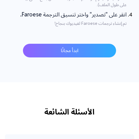
على طول الملف).
انقر على "تصدير" واختر تنسيق الترجمة Faroese.
تم إنشاء ترجمات Faroese لفيديوك بنجاح!
ابدأ مجانًا
الأسئلة الشائعة