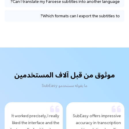
Can I translate my Faroese subtitles into another language?
Which formats can I export the subtitles to?
موثوق من قبل آلاف المستخدمين
ما يقوله مستخدمو SubEasy
It worked precisely, I really
SubEasy offers impressive
liked the interface and the
accuracy in transcription