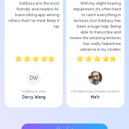
SubEasy.al is the most
With my slight hearing
friendly and neatest AI-
impairment, it's often hard
transcribing app among
to catch everything in
others that I've tried. Keep it
lectures, but SubEasy has
up!
been a huge help. Being
able to transcribe and
review the amazing lectures
has really helped me
advance in my studies.
DW
SubEasy.ai User
Therapeutical Studies student
Darcy Wang
Me'ir