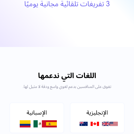
3 تفريغات تلقائية مجانية يوميًا
اللغات التي ندعمها
تفوق على المنافسين بدعم لغوي واسع ودقة لا مثيل لها.
الإنجليزية
الإسبانية