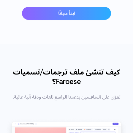
ابدأ مجانًا
كيف تنشئ ملف ترجمات/تسميات
Faroese؟
تفوَّق على المنافسين بدعمنا الواسع للغات ودقة آلية عالية.