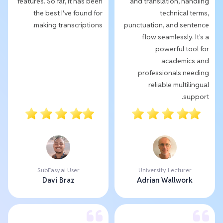
features. So far, it has been
and translation, handling
the best I've found for
technical terms,
making transcriptions.
punctuation, and sentence
flow seamlessly. It's a
powerful tool for
academics and
professionals needing
reliable multilingual
support.
SubEasy.ai User
University Lecturer
Davi Braz
Adrian Wallwork