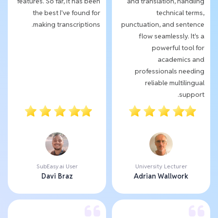
features. So far, it has been
and translation, handling
the best I've found for
technical terms,
making transcriptions.
punctuation, and sentence
flow seamlessly. It's a
powerful tool for
academics and
professionals needing
reliable multilingual
support.
SubEasy.ai User
University Lecturer
Davi Braz
Adrian Wallwork