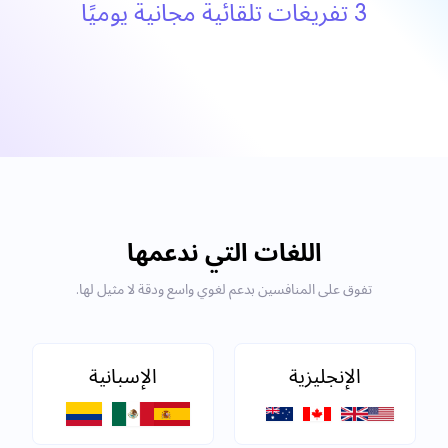
3 تفريغات تلقائية مجانية يوميًا
اللغات التي ندعمها
تفوق على المنافسين بدعم لغوي واسع ودقة لا مثيل لها.
الإنجليزية
الإسبانية