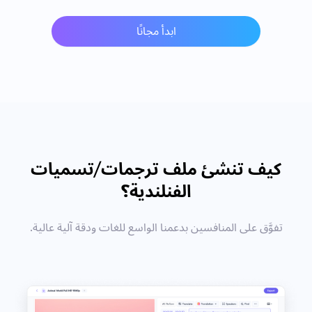
ابدأ مجانًا
كيف تنشئ ملف ترجمات/تسميات
الفنلندية؟
تفوَّق على المنافسين بدعمنا الواسع للغات ودقة آلية عالية.