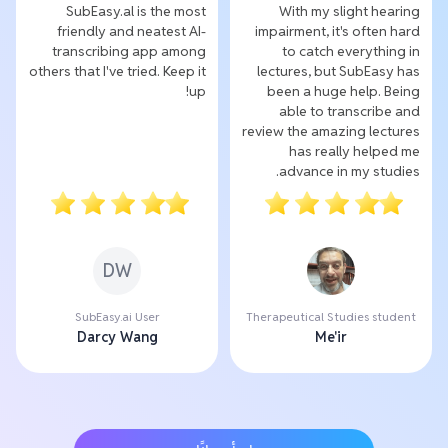
SubEasy.al is the most
With my slight hearing
friendly and neatest AI-
impairment, it's often hard
transcribing app among
to catch everything in
others that I've tried. Keep it
lectures, but SubEasy has
up!
been a huge help. Being
able to transcribe and
review the amazing lectures
has really helped me
advance in my studies.
DW
SubEasy.ai User
Therapeutical Studies student
Darcy Wang
Me'ir