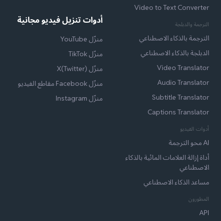
Video to Text Converter
أدوات تنزيل فيديو مجانية
الترجمة والدبلجة
الترجمة بالذكاء الاصطناعي
منزّل YouTube
الدبلجة بالذكاء الاصطناعي
منزّل TikTok
Video Translator
منزّل X(Twitter)
Audio Translator
منزّل Facebook مقاطع الفيديو
Subtitle Translator
منزّل Instagram
Captions Translator
أدوات الفيديو
AI محو الترجمة
أداة إزالة العلامات المائية بالذكاء
الاصطناعي
مساعد الذكاء الاصطناعي
المطورون
API