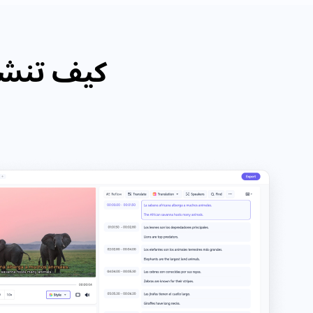
كيف تنشئ 