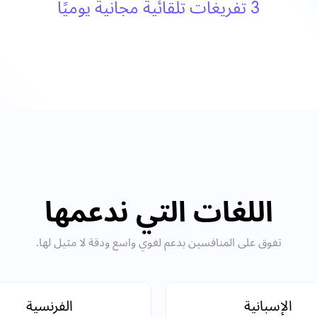
3 تفريغات تلقائية مجانية يوميًا
اللغات التي ندعمها
تفوق على المنافسين بدعم لغوي واسع ودقة لا مثيل لها.
الإسبانية
الفرنسية