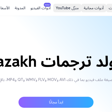
NEW
ت
أدوات مجانية
منزّل YouTube
أدوات الفيديو
المدونة
الأسعار
د ترجمات Kazakh
ابدأ مجانًا