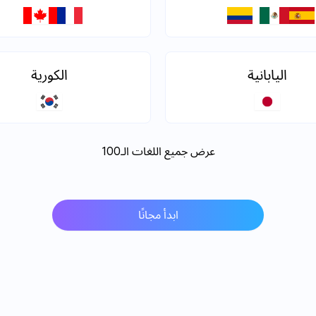
اليابانية
الكورية
عرض جميع اللغات الـ100
ابدأ مجانًا