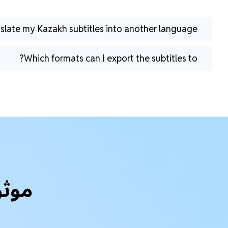
nslate my Kazakh subtitles into another language?
Which formats can I export the subtitles to?
موثو