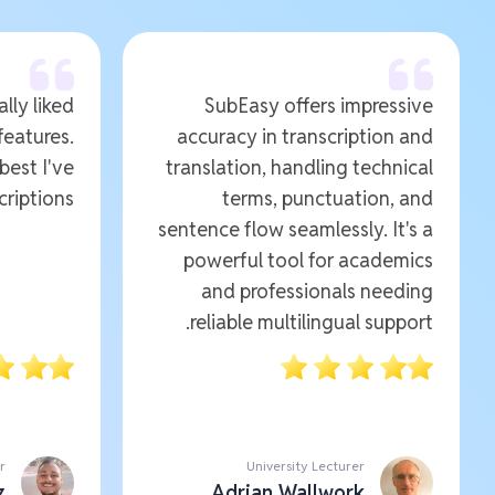
ally liked
SubEasy offers impressive
features.
accuracy in transcription and
 best I've
translation, handling technical
riptions.
terms, punctuation, and
sentence flow seamlessly. It's a
powerful tool for academics
and professionals needing
reliable multilingual support.
r
University Lecturer
z
Adrian Wallwork