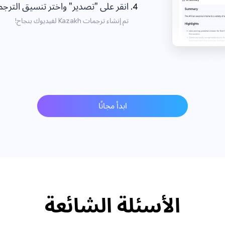
انقر على "تصدير" واختر تنسيق الترجمة azakh
تم إنشاء ترجمات Kazakh لفيديوك بنجاح!
ابدأ مجانًا
الأسئلة الشائعة