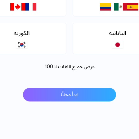
اليابانية
الكورية
عرض جميع اللغات الـ100
ابدأ مجانًا