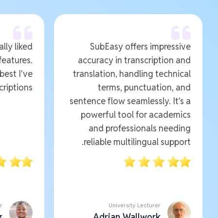
ally liked
SubEasy offers impressive
features.
accuracy in transcription and
 best I've
translation, handling technical
riptions.
terms, punctuation, and
sentence flow seamlessly. It's a
powerful tool for academics
and professionals needing
reliable multilingual support.
r
University Lecturer
z
Adrian Wallwork