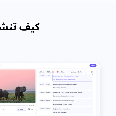
كيف تنشئ 