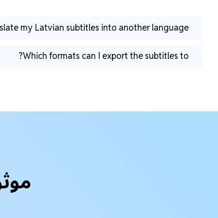
nslate my Latvian subtitles into another language?
Which formats can I export the subtitles to?
موثو