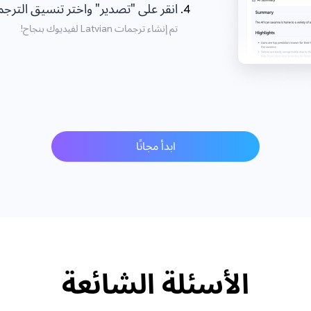
انقر على "تصدير" واختر تنسيق الترجمة atvian
تم إنشاء ترجمات Latvian لفيديوك بنجاح!
ابدأ مجانًا
الأسئلة الشائعة