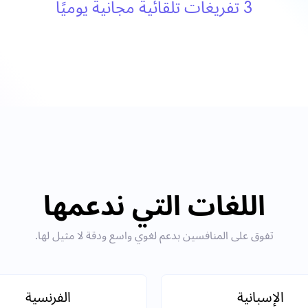
3 تفريغات تلقائية مجانية يوميًا
اللغات التي ندعمها
تفوق على المنافسين بدعم لغوي واسع ودقة لا مثيل لها.
الإسبانية
الفرنسية