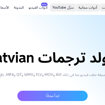
NEW
ت
أدوات مجانية
منزّل YouTube
أدوات الفيديو
المدونة
الأسعار
د ترجمات Latvian
ابدأ مجانًا