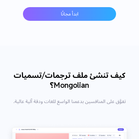
ابدأ مجانًا
كيف تنشئ ملف ترجمات/تسميات
Mongolian؟
تفوَّق على المنافسين بدعمنا الواسع للغات ودقة آلية عالية.