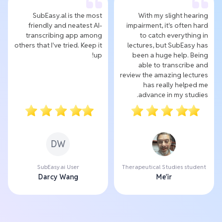
SubEasy.al is the most
With my slight hearing
friendly and neatest AI-
impairment, it's often hard
transcribing app among
to catch everything in
others that I've tried. Keep it
lectures, but SubEasy has
up!
been a huge help. Being
able to transcribe and
review the amazing lectures
has really helped me
advance in my studies.
DW
SubEasy.ai User
Therapeutical Studies student
Darcy Wang
Me'ir