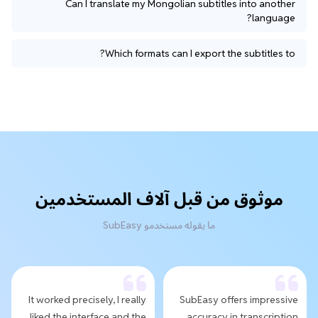
Can I translate my Mongolian subtitles into another
language?
Which formats can I export the subtitles to?
موثوق من قبل آلاف المستخدمين
ما يقوله مستخدمو SubEasy
It worked precisely, I really
SubEasy offers impressive
liked the interface and the
accuracy in transcription