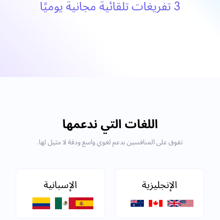
3 تفريغات تلقائية مجانية يوميًا
اللغات التي ندعمها
تفوق على المنافسين بدعم لغوي واسع ودقة لا مثيل لها.
الإنجليزية
الإسبانية