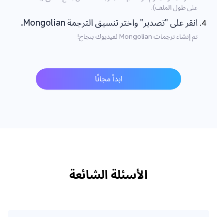
على طول الملف).
انقر على "تصدير" واختر تنسيق الترجمة Mongolian.
تم إنشاء ترجمات Mongolian لفيديوك بنجاح!
ابدأ مجانًا
الأسئلة الشائعة