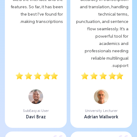
features. So far, it has been
and translation, handling
the best I've found for
technical terms,
making transcriptions.
punctuation, and sentence
flow seamlessly. It's a
powerful tool for
academics and
professionals needing
reliable multilingual
support.
SubEasy.ai User
University Lecturer
Davi Braz
Adrian Wallwork